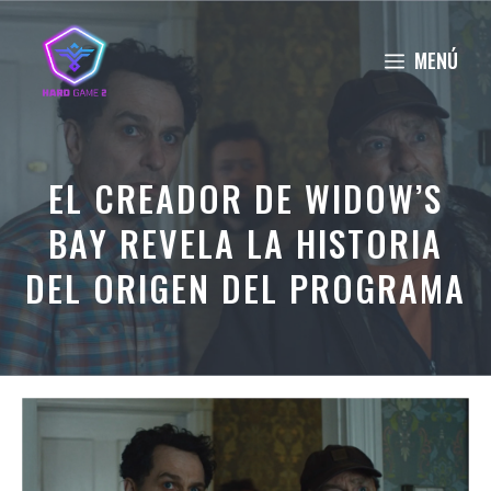
Saltar
al
MENÚ
contenido
EL CREADOR DE WIDOW’S
BAY REVELA LA HISTORIA
DEL ORIGEN DEL PROGRAMA