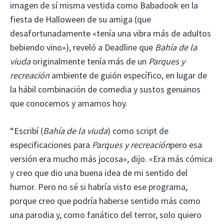
imagen de sí misma vestida como Babadook en la
fiesta de Halloween de su amiga (que
desafortunadamente «tenía una vibra más de adultos
bebiendo vino»), reveló a Deadline que
Bahía de la
viuda
originalmente tenía más de un
Parques y
recreación
ambiente de guión específico, en lugar de
la hábil combinación de comedia y sustos genuinos
que conocemos y amamos hoy.
“Escribí (
Bahía de la viuda
) como script de
especificaciones para
Parques y recreación
pero esa
versión era mucho más jocosa», dijo. «Era más cómica
y creo que dio una buena idea de mi sentido del
humor. Pero no sé si habría visto ese programa,
porque creo que podría haberse sentido más como
una parodia y, como fanático del terror, solo quiero