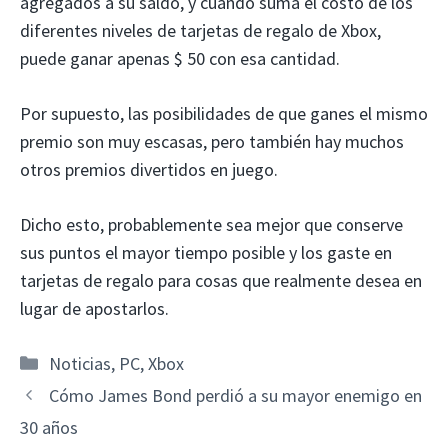
agregados a su saldo, y cuando suma el costo de los
diferentes niveles de tarjetas de regalo de Xbox,
puede ganar apenas $ 50 con esa cantidad.
Por supuesto, las posibilidades de que ganes el mismo
premio son muy escasas, pero también hay muchos
otros premios divertidos en juego.
Dicho esto, probablemente sea mejor que conserve
sus puntos el mayor tiempo posible y los gaste en
tarjetas de regalo para cosas que realmente desea en
lugar de apostarlos.
Categorías
Noticias
,
PC
,
Xbox
Cómo James Bond perdió a su mayor enemigo en
30 años