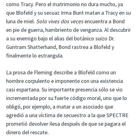
como Tracy. Pero el matrimonio no dura mucho, ya
que Blofeld y su secuaz Irma Bunt matan a Tracy en su
luna de miel.
Solo vives dos veces
encuentra a Bond
en pie de guerra, hambriento de venganza. Al descubrir
a su enemigo bajo el alias del botánico suizo Dr.
Guntram Shatterhand, Bond rastrea a Blofeld y
finalmente lo estrangula.
La prosa de Fleming describe a Blofeld como un
hombre corpulento e imponente con una existencia
casi espartana. Su importante presencia sólo se vio
incrementada por su fuerte código moral, uno que lo
obligó, por ejemplo, a matar a un asociado que
agredió a una víctima de secuestro a la que SPECTRE
prometió devolver ilesa después de que se pagara el
dinero del rescate.