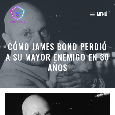
Saltar
al
MENÚ
contenido
CÓMO JAMES BOND PERDIÓ
A SU MAYOR ENEMIGO EN 30
AÑOS