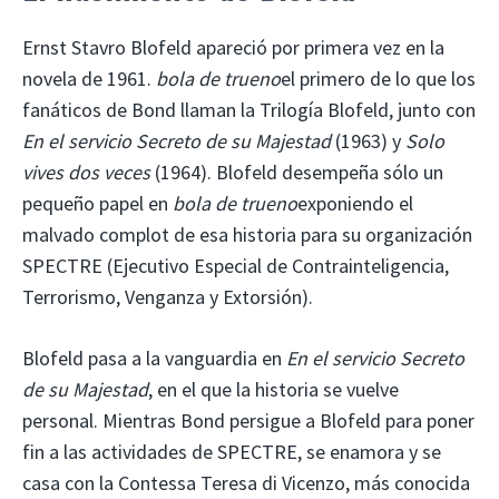
Ernst Stavro Blofeld apareció por primera vez en la
novela de 1961.
bola de trueno
el primero de lo que los
fanáticos de Bond llaman la Trilogía Blofeld, junto con
En el servicio Secreto de su Majestad
(1963) y
Solo
vives dos veces
(1964). Blofeld desempeña sólo un
pequeño papel en
bola de trueno
exponiendo el
malvado complot de esa historia para su organización
SPECTRE (Ejecutivo Especial de Contrainteligencia,
Terrorismo, Venganza y Extorsión).
Blofeld pasa a la vanguardia en
En el servicio Secreto
de su Majestad
, en el que la historia se vuelve
personal. Mientras Bond persigue a Blofeld para poner
fin a las actividades de SPECTRE, se enamora y se
casa con la Contessa Teresa di Vicenzo, más conocida