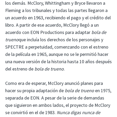
los demás. McClory, Whittingham y Bryce llevaron a
Fleming a los tribunales y todas las partes llegaron a
un acuerdo en 1963, recibiendo el pago y el crédito del
libro. A partir de ese acuerdo, McClory llegó a un
acuerdo con EON Productions para adaptar
bola de
trueno
que incluía los derechos de los personajes y
SPECTRE a perpetuidad, comenzando con el estreno
de la película en 1965, aunque no se le permitió hacer
una nueva versión de la historia hasta 10 años después
del estreno de
bola de trueno
.
Como era de esperar, McClory anunció planes para
hacer su propia adaptación de
bola de trueno
en 1975,
separada de EON. A pesar de la serie de demandas
que siguieron en ambos lados, el proyecto de McClory
se convirtió en el de 1983.
Nunca digas nunca de