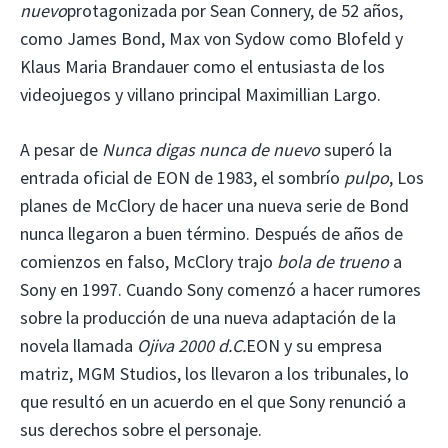
nuevo
protagonizada por Sean Connery, de 52 años,
como James Bond, Max von Sydow como Blofeld y
Klaus Maria Brandauer como el entusiasta de los
videojuegos y villano principal Maximillian Largo.
A pesar de
Nunca digas nunca de nuevo
superó la
entrada oficial de EON de 1983, el sombrío
pulpo
, Los
planes de McClory de hacer una nueva serie de Bond
nunca llegaron a buen término. Después de años de
comienzos en falso, McClory trajo
bola de trueno
a
Sony en 1997. Cuando Sony comenzó a hacer rumores
sobre la producción de una nueva adaptación de la
novela llamada
Ojiva 2000 d.C.
EON y su empresa
matriz, MGM Studios, los llevaron a los tribunales, lo
que resultó en un acuerdo en el que Sony renunció a
sus derechos sobre el personaje.