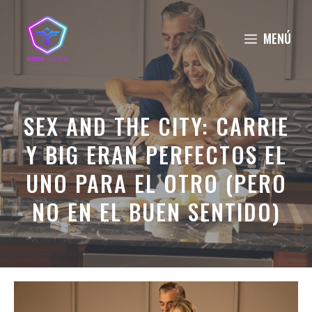
Saltar
al
MENÚ
contenido
SEX AND THE CITY: CARRIE
Y BIG ERAN PERFECTOS EL
UNO PARA EL OTRO (PERO
NO EN EL BUEN SENTIDO)