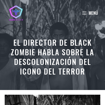
Saltar
al
MENÚ
contenido
EL DIRECTOR DE BLACK
ZOMBIE HABLA SOBRE LA
DESCOLONIZACIÓN DEL
ICONO DEL TERROR