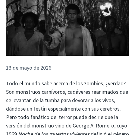
13 de mayo de 2026
Todo el mundo sabe acerca de los zombies, ¿verdad?
Son monstruos carnívoros, cadáveres reanimados que
se levantan de la tumba para devorar a los vivos,
dándose un festín especialmente con sus cerebros.
Pero todo fanático del terror puede decirle que la
versión del monstruo vino de George A. Romero, cuyo
1969
Noche de los muertos vivientes
definió el género