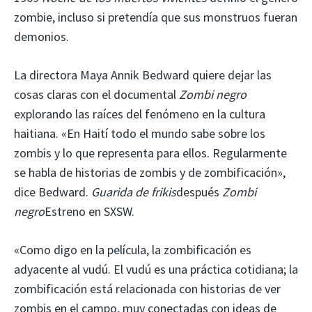
zombie, incluso si pretendía que sus monstruos fueran
demonios.
La directora Maya Annik Bedward quiere dejar las
cosas claras con el documental
Zombi negro
explorando las raíces del fenómeno en la cultura
haitiana. «En Haití todo el mundo sabe sobre los
zombis y lo que representa para ellos. Regularmente
se habla de historias de zombis y de zombificación»,
dice Bedward.
Guarida de frikis
después
Zombi
negro
Estreno en SXSW.
«Como digo en la película, la zombificación es
adyacente al vudú. El vudú es una práctica cotidiana; la
zombificación está relacionada con historias de ver
zombis en el campo, muy conectadas con ideas de