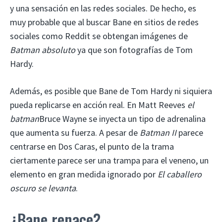
y una sensación en las redes sociales. De hecho, es
muy probable que al buscar Bane en sitios de redes
sociales como Reddit se obtengan imágenes de
Batman absoluto
ya que son fotografías de Tom
Hardy.
Además, es posible que Bane de Tom Hardy ni siquiera
pueda replicarse en acción real. En Matt Reeves
el
batman
Bruce Wayne se inyecta un tipo de adrenalina
que aumenta su fuerza. A pesar de
Batman II
parece
centrarse en Dos Caras, el punto de la trama
ciertamente parece ser una trampa para el veneno, un
elemento en gran medida ignorado por
El caballero
oscuro se levanta
.
¿Bane renace?