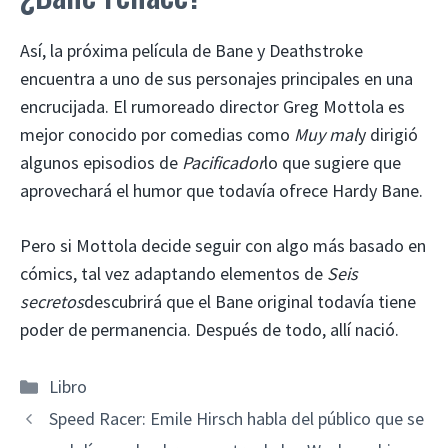
Así, la próxima película de Bane y Deathstroke
encuentra a uno de sus personajes principales en una
encrucijada. El rumoreado director Greg Mottola es
mejor conocido por comedias como
Muy mal
y dirigió
algunos episodios de
Pacificador
lo que sugiere que
aprovechará el humor que todavía ofrece Hardy Bane.
Pero si Mottola decide seguir con algo más basado en
cómics, tal vez adaptando elementos de
Seis
secretos
descubrirá que el Bane original todavía tiene
poder de permanencia. Después de todo, allí nació.
Categorías
Libro
Speed ​​Racer: Emile Hirsch habla del público que se