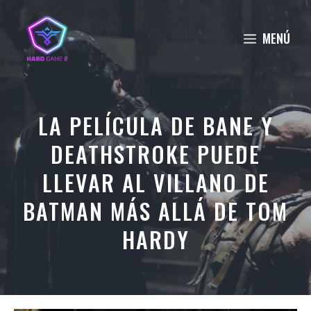
Saltar
al
MENÚ
contenido
LA PELÍCULA DE BANE Y
DEATHSTROKE PUEDE
LLEVAR AL VILLANO DE
BATMAN MÁS ALLÁ DE TOM
HARDY