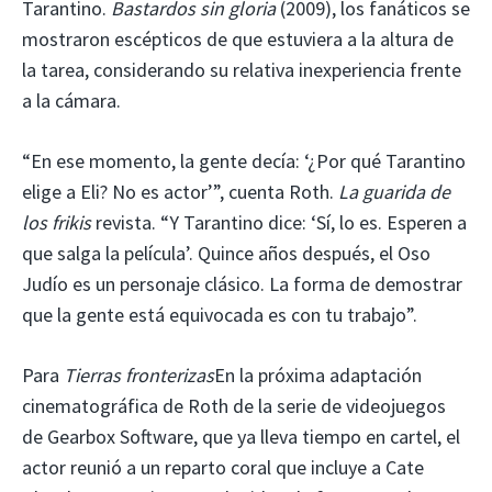
Tarantino.
Bastardos sin gloria
(2009), los fanáticos se
mostraron escépticos de que estuviera a la altura de
la tarea, considerando su relativa inexperiencia frente
a la cámara.
“En ese momento, la gente decía: ‘¿Por qué Tarantino
elige a Eli? No es actor’”, cuenta Roth.
La guarida de
los frikis
revista. “Y Tarantino dice: ‘Sí, lo es. Esperen a
que salga la película’. Quince años después, el Oso
Judío es un personaje clásico. La forma de demostrar
que la gente está equivocada es con tu trabajo”.
Para
Tierras fronterizas
En la próxima adaptación
cinematográfica de Roth de la serie de videojuegos
de Gearbox Software, que ya lleva tiempo en cartel, el
actor reunió a un reparto coral que incluye a Cate