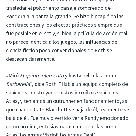
trasladar el polvoriento paisaje sombreado de
Pandora a la pantalla grande. Se hizo hincapié en las
construcciones y los efectos prácticos siempre que
fue posible en el set y, si bien la película de acción real
no parece idéntica a los juegos, las influencias de
ciencia ficción poco convencionales de Roth se
destacan claramente.
«Miré
El quinto elemento
y hasta películas como
Barbarella
“, dice Roth. “Había un equipo completo de
vehículos construyendo estos increíbles vehículos
Atlas, y teníamos un outrunner en funcionamiento, así
que cuando Cate Blanchett se baja de él, realmente se
baja de él. Fue muy divertido ver a Randy emocionado
como un niño, entusiasmado con todas las armas
Atlas, las armas Vladof, las armas Dahl”.