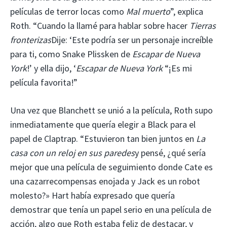
películas de terror locas como
Mal muerto
”, explica
Roth. “Cuando la llamé para hablar sobre hacer
Tierras
fronterizas
Dije: ‘Este podría ser un personaje increíble
para ti, como Snake Plissken de
Escapar de Nueva
York
!’ y ella dijo, ‘
Escapar de Nueva York
“¡Es mi
película favorita!”
Una vez que Blanchett se unió a la película, Roth supo
inmediatamente que quería elegir a Black para el
papel de Claptrap. “Estuvieron tan bien juntos en
La
casa con un reloj en sus paredes
y pensé, ¿qué sería
mejor que una película de seguimiento donde Cate es
una cazarrecompensas enojada y Jack es un robot
molesto?» Hart había expresado que quería
demostrar que tenía un papel serio en una película de
acción, algo que Roth estaba feliz de destacar, y