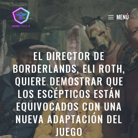
Saltar
al
MENÚ
contenido
EL DIRECTOR DE
BORDERLANDS, ELI ROTH,
QUIERE DEMOSTRAR QUE
LOS ESCÉPTICOS ESTÁN
EQUIVOCADOS CON UNA
NUEVA ADAPTACIÓN DEL
JUEGO