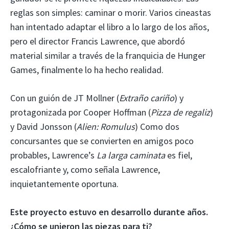
reglas son simples: caminar o morir. Varios cineastas
han intentado adaptar el libro a lo largo de los años,
pero el director Francis Lawrence, que abordó
material similar a través de la franquicia de Hunger
Games, finalmente lo ha hecho realidad.
Con un guión de JT Mollner (
Extraño cariño
) y
protagonizada por Cooper Hoffman (
Pizza de regaliz
)
y David Jonsson (
Alien: Romulus
) Como dos
concursantes que se convierten en amigos poco
probables, Lawrence’s
La larga caminata
es fiel,
escalofriante y, como señala Lawrence,
inquietantemente oportuna.
Este proyecto estuvo en desarrollo durante años.
¿Cómo se unieron las piezas para ti?