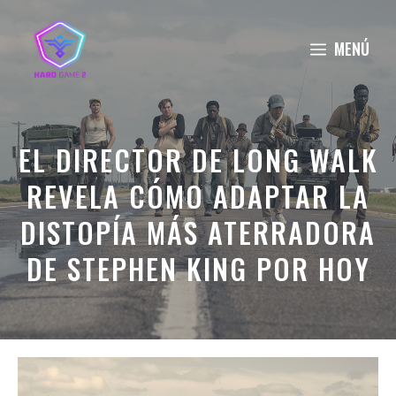
Saltar
al
MENÚ
contenido
EL DIRECTOR DE LONG WALK
REVELA CÓMO ADAPTAR LA
DISTOPÍA MÁS ATERRADORA
DE STEPHEN KING POR HOY