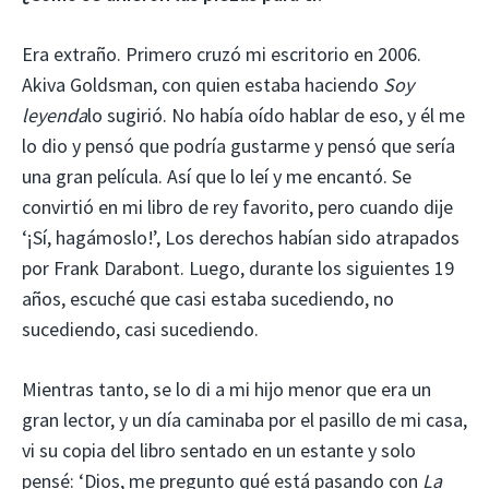
Era extraño. Primero cruzó mi escritorio en 2006.
Akiva Goldsman, con quien estaba haciendo
Soy
leyenda
lo sugirió. No había oído hablar de eso, y él me
lo dio y pensó que podría gustarme y pensó que sería
una gran película. Así que lo leí y me encantó. Se
convirtió en mi libro de rey favorito, pero cuando dije
‘¡Sí, hagámoslo!’, Los derechos habían sido atrapados
por Frank Darabont. Luego, durante los siguientes 19
años, escuché que casi estaba sucediendo, no
sucediendo, casi sucediendo.
Mientras tanto, se lo di a mi hijo menor que era un
gran lector, y un día caminaba por el pasillo de mi casa,
vi su copia del libro sentado en un estante y solo
pensé: ‘Dios, me pregunto qué está pasando con
La