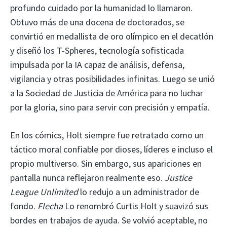
profundo cuidado por la humanidad lo llamaron.
Obtuvo más de una docena de doctorados, se
convirtió en medallista de oro olímpico en el decatlón
y diseñó los T-Spheres, tecnología sofisticada
impulsada por la IA capaz de análisis, defensa,
vigilancia y otras posibilidades infinitas. Luego se unió
a la Sociedad de Justicia de América para no luchar
por la gloria, sino para servir con precisión y empatía.
En los cómics, Holt siempre fue retratado como un
táctico moral confiable por dioses, líderes e incluso el
propio multiverso. Sin embargo, sus apariciones en
pantalla nunca reflejaron realmente eso.
Justice
League Unlimited
lo redujo a un administrador de
fondo.
Flecha
Lo renombró Curtis Holt y suavizó sus
bordes en trabajos de ayuda. Se volvió aceptable, no