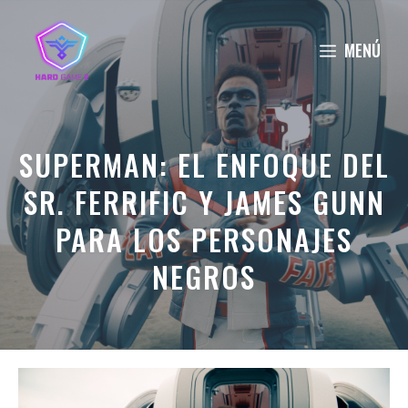
Saltar
al
MENÚ
contenido
SUPERMAN: EL ENFOQUE DEL
SR. FERRIFIC Y JAMES GUNN
PARA LOS PERSONAJES
NEGROS