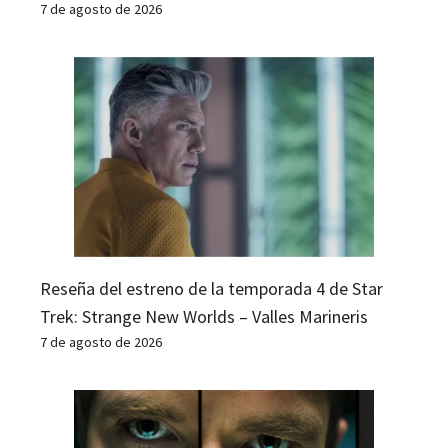
7 de agosto de 2026
Reseña del estreno de la temporada 4 de Star
Trek: Strange New Worlds – Valles Marineris
7 de agosto de 2026