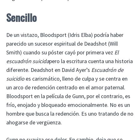
Sencillo
De un vistazo, Bloodsport (Idris Elba) podría haber
parecido un sucesor espiritual de Deadshot (Will
Smith) cuando su póster cayó por primera vez
El
escuadrón suicida
pero la escritura cuenta una historia
diferente. Deadshot en David Ayer’s
Escuadrón de
suicidio
es carismático, lleno de culpa y se centra en
un arco de redención centrado en el amor paternal.
Bloodsport en la película de Gunn, por el contrario, es
frío, enojado y bloqueado emocionalmente. No es un
hombre que busca la redención. Es uno tratando de no
ahogarse de vergüenza.
Gunn no suaviza ese dolor. En cambio, deja que se