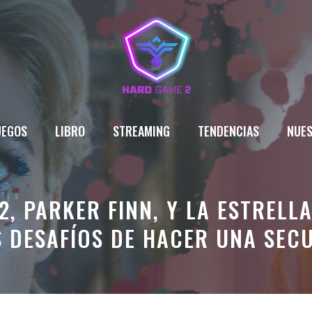
UEGOS
LIBRO
STREAMING
TENDENCIAS
NUES
2, PARKER FINN, Y LA ESTRELL
 DESAFÍOS DE HACER UNA SEC