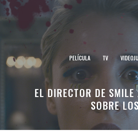
Saltar
al
contenido
PELÍCULA
TV
VIDEOJ
EL DIRECTOR DE SMILE 
SOBRE LOS