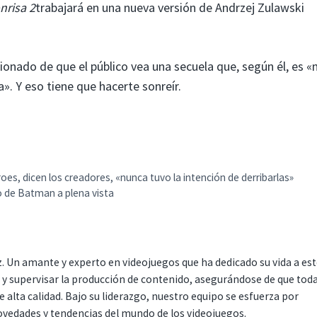
nrisa 2
trabajará en una nueva versión de Andrzej Zulawski
cionado de que el público vea una secuela que, según él, es 
. Y eso tiene que hacerte sonreír.
roes, dicen los creadores, «nunca tuvo la intención de derribarlas»
o de Batman a plena vista
. Un amante y experto en videojuegos que ha dedicado su vida a es
r y supervisar la producción de contenido, asegurándose de que tod
 alta calidad. Bajo su liderazgo, nuestro equipo se esfuerza por
ovedades y tendencias del mundo de los videojuegos.