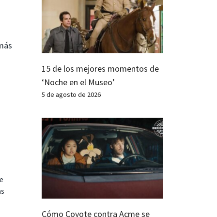
«más
15 de los mejores momentos de
‘Noche en el Museo’
5 de agosto de 2026
te
as
Cómo Coyote contra Acme se