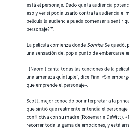
está el personaje. Dado que la audiencia poten
eso y ver si podía usarlo contra la audiencia e i
película la audiencia pueda comenzar a sentir qu
personaje?’”.
La película comienza donde
Sonrisa
Se quedó, p
una sensación del pop a punto de embarcarse en
“(Naomi) canta todas las canciones de la películ
una amenaza quíntuple”, dice Finn. «Sin embarg
que emprende el personaje».
Scott, mejor conocido por interpretar a la princ
que sintió que realmente entendía el personaje 
conflictiva con su madre (Rosemarie DeWitt). 
recorrer toda la gama de emociones, y está arra