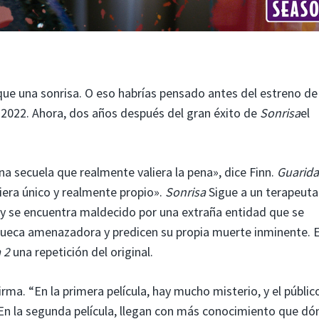
e una sonrisa. O eso habrías pensado antes del estreno de 
 2022. Ahora, dos años después del gran éxito de
Sonrisa
el
a secuela que realmente valiera la pena», dice Finn.
Guarida
iera único y realmente propio».
Sonrisa
Sigue a un terapeuta
a y se encuentra maldecido por una extraña entidad que se
eca amenazadora y predicen su propia muerte inminente. 
 2
una repetición del original.
rma. “En la primera película, hay mucho misterio, y el públic
En la segunda película, llegan con más conocimiento que dó