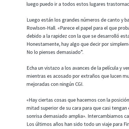
luego puedo ir a todos estos lugares trastornad
Luego están los grandes números de canto y bai
Rowlson-Hall. «Parece el papel para el que pr
debido a la rapidez con la que se desarrolló esta
Honestamente, hay algo que decir por simplemen
No lo pienses demasiado”.
Echa un vistazo a los avances de la película y v
mientras es acosado por extraños que lucen mue
mejoradas con ningún CGI.
«Hay ciertas cosas que hacemos con la posición
mitad superior de su cara para que casi tengan
sonrisa demasiado amplia». Intercambiamos cara
Los últimos años han sido todo un viaje para Fi