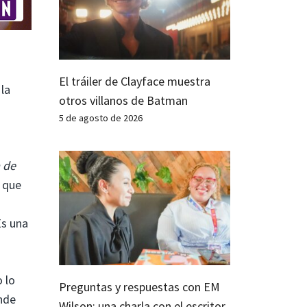
El tráiler de Clayface muestra
la
otros villanos de Batman
5 de agosto de 2026
 de
 que
Es una
o lo
Preguntas y respuestas con EM
nde
Wilson: una charla con el escritor