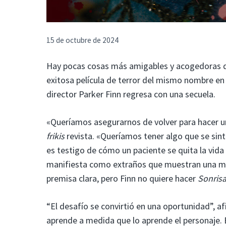
15 de octubre de 2024
Hay pocas cosas más amigables y acogedoras qu
exitosa película de terror del mismo nombre en
director Parker Finn regresa con una secuela.
«Queríamos asegurarnos de volver para hacer un
frikis
revista. «Queríamos tener algo que se sint
es testigo de cómo un paciente se quita la vid
manifiesta como extraños que muestran una mu
premisa clara, pero Finn no quiere hacer
Sonrisa
“El desafío se convirtió en una oportunidad”, afi
aprende a medida que lo aprende el personaje. 