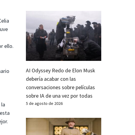
elia
tuve
 ello.
AI Odyssey Redo de Elon Musk
nario
debería acabar con las
conversaciones sobre películas
sobre IA de una vez por todas
5 de agosto de 2026
 la
 esta
jor.