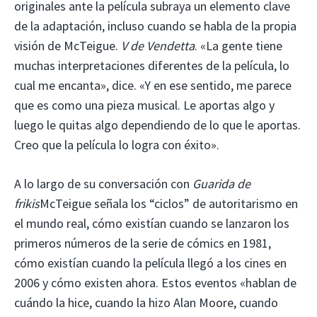
originales ante la película subraya un elemento clave
de la adaptación, incluso cuando se habla de la propia
visión de McTeigue.
V de Vendetta
. «La gente tiene
muchas interpretaciones diferentes de la película, lo
cual me encanta», dice. «Y en ese sentido, me parece
que es como una pieza musical. Le aportas algo y
luego le quitas algo dependiendo de lo que le aportas.
Creo que la película lo logra con éxito».
A lo largo de su conversación con
Guarida de
frikis
McTeigue señala los “ciclos” de autoritarismo en
el mundo real, cómo existían cuando se lanzaron los
primeros números de la serie de cómics en 1981,
cómo existían cuando la película llegó a los cines en
2006 y cómo existen ahora. Estos eventos «hablan de
cuándo la hice, cuando la hizo Alan Moore, cuando