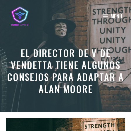
Saltar
al
MENÚ
contenido
EL DIRECTOR DE V DE
VENDETTA TIENE ALGUNOS
CONSEJOS PARA ADAPTAR A
ALAN MOORE