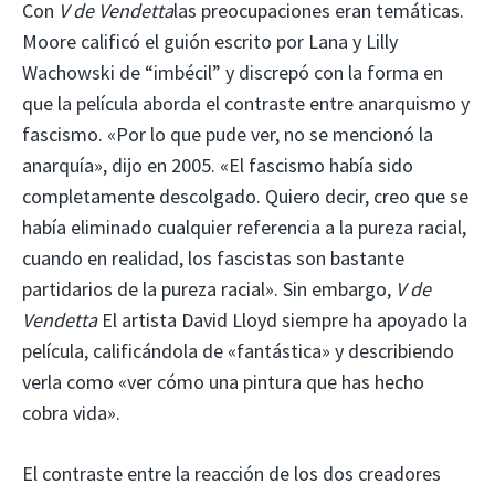
Con
V de Vendetta
las preocupaciones eran temáticas.
Moore calificó el guión escrito por Lana y Lilly
Wachowski de “imbécil” y discrepó con la forma en
que la película aborda el contraste entre anarquismo y
fascismo. «Por lo que pude ver, no se mencionó la
anarquía», dijo en 2005. «El fascismo había sido
completamente descolgado. Quiero decir, creo que se
había eliminado cualquier referencia a la pureza racial,
cuando en realidad, los fascistas son bastante
partidarios de la pureza racial». Sin embargo,
V de
Vendetta
El artista David Lloyd siempre ha apoyado la
película, calificándola de «fantástica» y describiendo
verla como «ver cómo una pintura que has hecho
cobra vida».
El contraste entre la reacción de los dos creadores