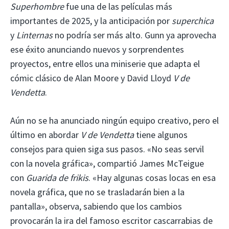
Superhombre
fue una de las películas más
importantes de 2025, y la anticipación por
superchica
y
Linternas
no podría ser más alto. Gunn ya aprovecha
ese éxito anunciando nuevos y sorprendentes
proyectos, entre ellos una miniserie que adapta el
cómic clásico de Alan Moore y David Lloyd
V de
Vendetta
.
Aún no se ha anunciado ningún equipo creativo, pero el
último en abordar
V de Vendetta
tiene algunos
consejos para quien siga sus pasos. «No seas servil
con la novela gráfica», compartió James McTeigue
con
Guarida de frikis
. «Hay algunas cosas locas en esa
novela gráfica, que no se trasladarán bien a la
pantalla», observa, sabiendo que los cambios
provocarán la ira del famoso escritor cascarrabias de