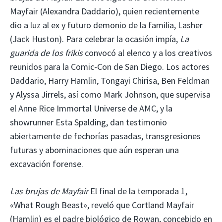
Mayfair (Alexandra Daddario), quien recientemente
dio a luz al ex y futuro demonio de la familia, Lasher
(Jack Huston). Para celebrar la ocasión impía,
La
guarida de los frikis
convocó al elenco y a los creativos
reunidos para la Comic-Con de San Diego. Los actores
Daddario, Harry Hamlin, Tongayi Chirisa, Ben Feldman
y Alyssa Jirrels, así como Mark Johnson, que supervisa
el Anne Rice Immortal Universe de AMC, y la
showrunner Esta Spalding, dan testimonio
abiertamente de fechorías pasadas, transgresiones
futuras y abominaciones que aún esperan una
excavación forense.
Las brujas de Mayfair
El final de la temporada 1,
«What Rough Beast», reveló que Cortland Mayfair
(Hamlin) es el padre biológico de Rowan, concebido en