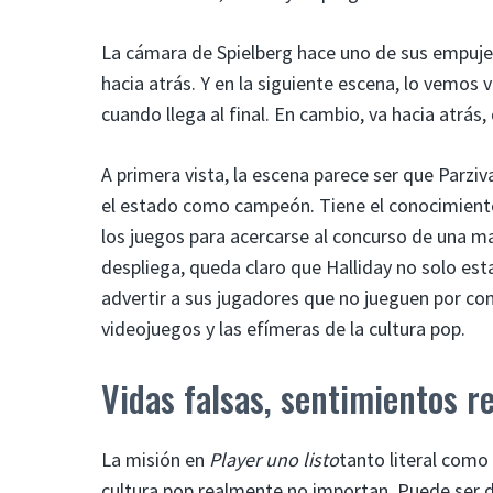
La cámara de Spielberg hace uno de sus empujes 
hacia atrás. Y en la siguiente escena, lo vemos 
cuando llega al final. En cambio, va hacia atrás
A primera vista, la escena parece ser que Parzi
el estado como campeón. Tiene el conocimiento d
los juegos para acercarse al concurso de una m
despliega, queda claro que Halliday no solo est
advertir a sus jugadores que no jueguen por co
videojuegos y las efímeras de la cultura pop.
Vidas falsas, sentimientos r
La misión en
Player uno listo
tanto literal como
cultura pop realmente no importan. Puede ser 