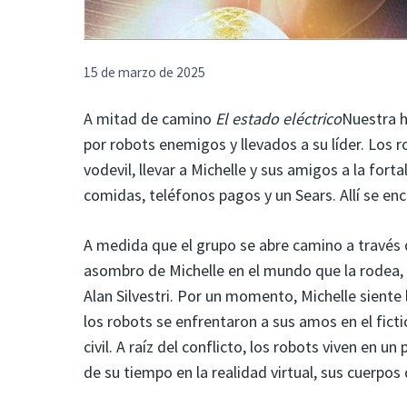
15 de marzo de 2025
A mitad de camino
El estado eléctrico
Nuestra h
por robots enemigos y llevados a su líder. Los 
vodevil, llevar a Michelle y sus amigos a la for
comidas, teléfonos pagos y un Sears. Allí se enc
A medida que el grupo se abre camino a través d
asombro de Michelle en el mundo que la rodea,
Alan Silvestri. Por un momento, Michelle siente
los robots se enfrentaron a sus amos en el ficti
civil. A raíz del conflicto, los robots viven e
de su tiempo en la realidad virtual, sus cuerpos