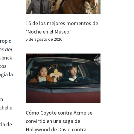
15 de los mejores momentos de
‘Noche en el Museo’
5 de agosto de 2026
propio
es del
ubrick
tos
gia la
un
chelle
Cómo Coyote contra Acme se
s
convirtió en una saga de
ada de
Hollywood de David contra