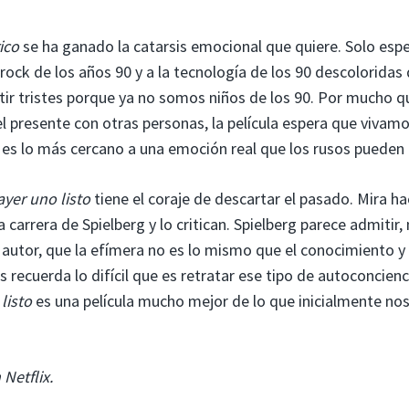
ico
se ha ganado la catarsis emocional que quiere. Solo esp
rock de los años 90 y a la tecnología de los 90 descoloridas
tir tristes porque ya no somos niños de los 90. Por mucho q
 el presente con otras personas, la película espera que vivam
 es lo más cercano a una emoción real que los rusos pueden r
ayer uno listo
tiene el coraje de descartar el pasado. Mira ha
a carrera de Spielberg y lo critican. Spielberg parece admitir
autor, que la efímera no es lo mismo que el conocimiento y 
os recuerda lo difícil que es retratar ese tipo de autoconcienc
listo
es una película mucho mejor de lo que inicialmente no
Netflix.