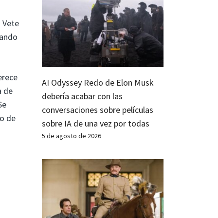
. Vete
zando
erece
AI Odyssey Redo de Elon Musk
a de
debería acabar con las
Se
conversaciones sobre películas
do de
sobre IA de una vez por todas
5 de agosto de 2026