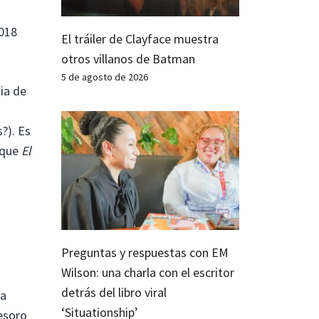
2018
El tráiler de Clayface muestra
otros villanos de Batman
5 de agosto de 2026
ia de
a
?). Es
 que
El
Preguntas y respuestas con EM
Wilson: una charla con el escritor
detrás del libro viral
la
‘Situationship’
esoro