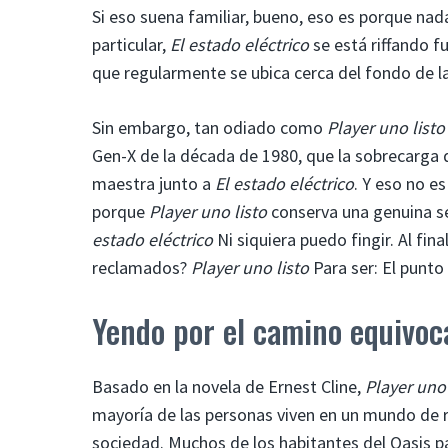
Si eso suena familiar, bueno, eso es porque na
particular,
El estado eléctrico
se está riffando 
que regularmente se ubica cerca del fondo de la
Sin embargo, tan odiado como
Player uno listo
Gen-X de la década de 1980, que la sobrecarga 
maestra junto a
El estado eléctrico
. Y eso no e
porque
Player uno listo
conserva una genuina se
estado eléctrico
Ni siquiera puedo fingir. Al fina
reclamados?
Player uno listo
Para ser: El punto 
Yendo por el camino equivoc
Basado en la novela de Ernest Cline,
Player uno 
mayoría de las personas viven en un mundo de re
sociedad. Muchos de los habitantes del Oasis p