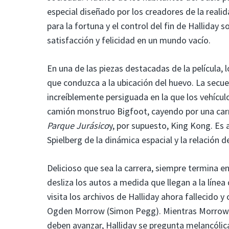
especial diseñado por los creadores de la reali
para la fortuna y el control del fin de Halliday 
satisfacción y felicidad en un mundo vacío.
En una de las piezas destacadas de la película, 
que conduzca a la ubicación del huevo. La secue
increíblemente persiguada en la que los vehícul
camión monstruo Bigfoot, cayendo por una carre
Parque Jurásico
y, por supuesto, King Kong. Es 
Spielberg de la dinámica espacial y la relación d
Delicioso que sea la carrera, siempre termina e
desliza los autos a medida que llegan a la línea
visita los archivos de Halliday ahora fallecido 
Ogden Morrow (Simon Pegg). Mientras Morrow ins
deben avanzar, Halliday se pregunta melancól