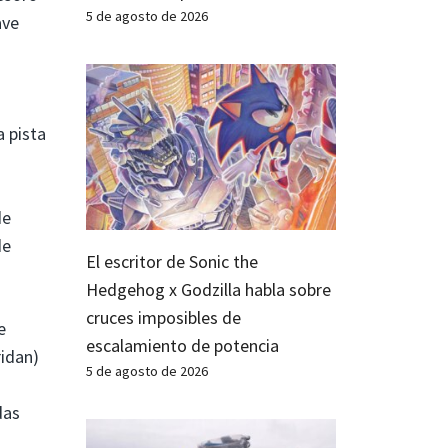
5 de agosto de 2026
ave
a pista
de
de
El escritor de Sonic the
Hedgehog x Godzilla habla sobre
cruces imposibles de
e
escalamiento de potencia
ridan)
5 de agosto de 2026
das