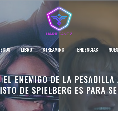
UEGOS
LIBRO
STREAMING
TENDENCIAS
NUES
S EL ENEMIGO DE LA PESADILLA
ISTO DE SPIELBERG ES PARA S