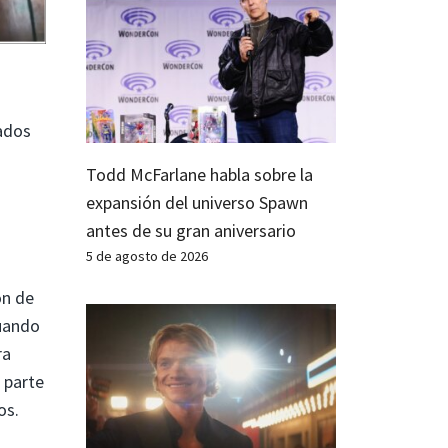
ados
Todd McFarlane habla sobre la
expansión del universo Spawn
antes de su gran aniversario
5 de agosto de 2026
ón de
cuando
ra
 parte
os.