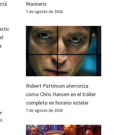
stá
Marineris
7 de agosto de 2026
astic
el
a
Robert Pattinson aterroriza
como Chris Hansen en el tráiler
completo en horario estelar
7 de agosto de 2026
te
as