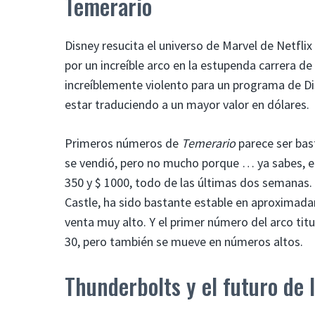
Temerario
Disney resucita el universo de Marvel de Netfl
por un increíble arco en la estupenda carrera de 
increíblemente violento para un programa de Di
estar traduciendo a un mayor valor en dólares.
Primeros números de
Temerario
parece ser bas
se vendió, pero no mucho porque … ya sabes, e
350 y $ 1000, todo de las últimas dos semanas.
Castle, ha sido bastante estable en aproximad
venta muy alto. Y el primer número del arco tit
30, pero también se mueve en números altos.
Thunderbolts y el futuro de 