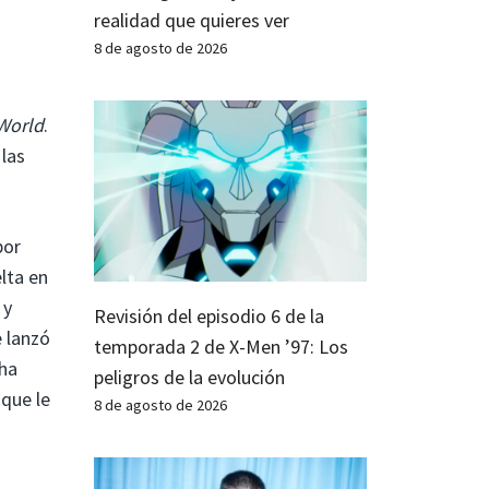
realidad que quieres ver
8 de agosto de 2026
World
.
 las
por
lta en
 y
Revisión del episodio 6 de la
 lanzó
temporada 2 de X-Men ’97: Los
 ha
peligros de la evolución
que le
8 de agosto de 2026