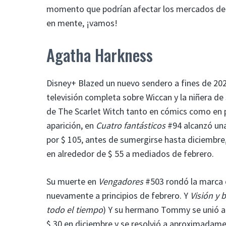
momento que podrían afectar los mercados de c
en mente, ¡vamos!
Agatha Harkness
Disney+ Blazed un nuevo sendero a fines de 20
televisión completa sobre Wiccan y la niñera de
de The Scarlet Witch tanto en cómics como en p
aparición, en
Cuatro fantásticos
#94 alcanzó una
por $ 105, antes de sumergirse hasta diciembre
en alrededor de $ 55 a mediados de febrero.
Su muerte en
Vengadores
#503 rondó la marca 
nuevamente a principios de febrero. Y
Visión y 
todo el tiempo
) Y su hermano Tommy se unió a
$ 30 en diciembre y se resolvió a aproximadame