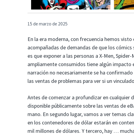
15 de marzo de 2025
En la era moderna, con frecuencia hemos visto 
acompañadas de demandas de que los cómics se v
es que exponer a las personas a X-Men, Spider-
ampliamente consumidos tiene algún impacto en
narración no necesariamente se ha confirmado en
las ventas de problemas para ver si un vinculad
Antes de comenzar a profundizar en cualquier da
disponible públicamente sobre las ventas de eB
mano. En segundo lugar, vamos a ver temas cla
en los contenedores de dólar estarán en contene
mil millones de dólares. Y tercero, hay … muc