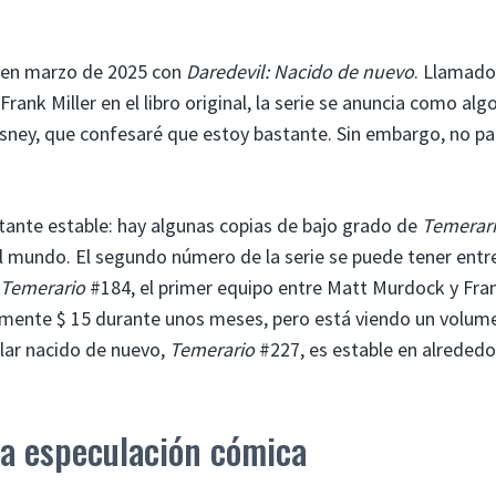
ix en marzo de 2025 con
Daredevil: Nacido de nuevo
. Llamado
Frank Miller en el libro original, la serie se anuncia como alg
sney, que confesaré que estoy bastante. Sin embargo, no p
tante estable: hay algunas copias de bajo grado de
Temerar
l mundo. El segundo número de la serie se puede tener entr
Temerario
#184, el primer equipo entre Matt Murdock y Fra
amente $ 15 durante unos meses, pero está viendo un volum
ular nacido de nuevo,
Temerario
#227, es estable en alrededo
la especulación cómica