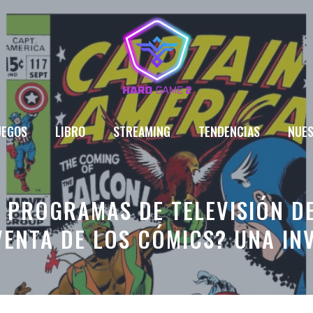
UEGOS
LIBRO
STREAMING
TENDENCIAS
NUES
S PROGRAMAS DE TELEVISIÓN D
VENTA DE LOS CÓMICS? UNA IN