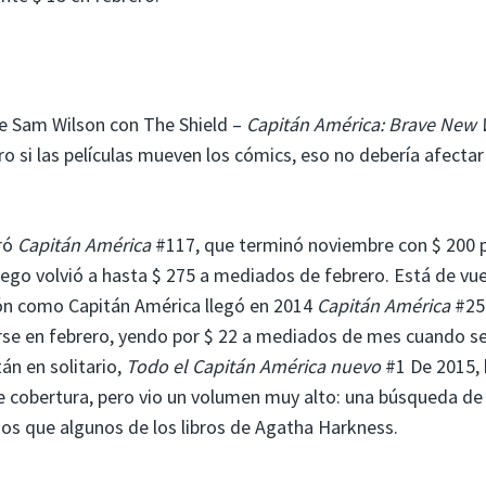
 de Sam Wilson con The Shield –
Capitán América: Brave New 
ro si las películas mueven los cómics, eso no debería afectar
tró
Capitán América
#117, que terminó noviembre con $ 200 
uego volvió a hasta $ 275 a mediados de febrero. Está de vue
ión como Capitán América llegó en 2014
Capitán América
#25
rse en febrero, yendo por $ 22 a mediados de mes cuando se
tán en solitario,
Todo el Capitán América nuevo
#1 De 2015,
cobertura, pero vio un volumen muy alto: una búsqueda de 
os que algunos de los libros de Agatha Harkness.