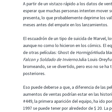
A partir de un vistazo rápido a los datos de ve
esperar que muchas personas intenten mover s
presenta, lo que probablemente deprime los val
meses antes del empate en los lanzamientos.
El escuadrón de un tipo de suicida de Marvel, 
aunque no como lo hicieron en los cómics. El e
de otras películas: Ghost de
Hormigón
Viuda bla
Falcon y Soldado de Invierno
Julia Louis-Dreyf
bromeando, se ve divertido, pero eso no se ha 
posteriores.
Eso puede deberse a que, a diferencia de las pelí
aumentos de ventas podrían estar en las histori
#449, la primera aparición del equipo, ha ido po
1997 se puede tener por alrededor de $ 20. La 