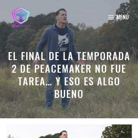
Saltar
al
MENÚ
contenido
EL FINAL DE LA TEMPORADA
2 DE PEACEMAKER NO FUE
TAREA… Y ESO ES ALGO
BUENO