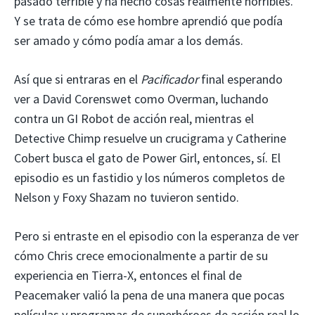
pasado terrible y ha hecho cosas realmente horribles.
Y se trata de cómo ese hombre aprendió que podía
ser amado y cómo podía amar a los demás.
Así que si entraras en el
Pacificador
final esperando
ver a David Corenswet como Overman, luchando
contra un GI Robot de acción real, mientras el
Detective Chimp resuelve un crucigrama y Catherine
Cobert busca el gato de Power Girl, entonces, sí. El
episodio es un fastidio y los números completos de
Nelson y Foxy Shazam no tuvieron sentido.
Pero si entraste en el episodio con la esperanza de ver
cómo Chris crece emocionalmente a partir de su
experiencia en Tierra-X, entonces el final de
Peacemaker valió la pena de una manera que pocas
películas y programas de superhéroes de acción real lo