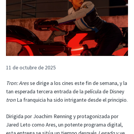
11 de octubre de 2025
Tron: Ares
se dirige a los cines este fin de semana, y la
tan esperada tercera entrada de la película de Disney
tron
La franquicia ha sido intrigante desde el principio.
Dirigida por Joachim Rønning y protagonizada por
Jared Leto como Ares, un potente programa digital,
esta entrega se sitúa un tiempo después
Legado
y ve