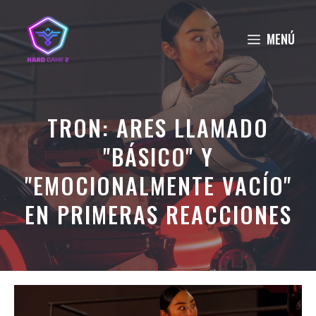
Saltar
al
MENÚ
contenido
TRON: ARES LLAMADO
"BÁSICO" Y
"EMOCIONALMENTE VACÍO"
EN PRIMERAS REACCIONES