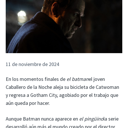
11 de noviembre de 2024
En los momentos finales de
el batman
el joven
Caballero de la Noche aleja su bicicleta de Catwoman
y regresa a Gotham City, agobiado por el trabajo que
aún queda por hacer.
Aunque Batman nunca aparece en
el pingüino
la serie
desarrolló aún más el mundo creado por el director