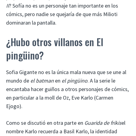
II
? Sofía no es un personaje tan importante en los
cómics, pero nadie se quejaría de que más Milioti
dominaran la pantalla.
¿Hubo otros villanos en El
pingüino?
Sofia Gigante no es la única mala nueva que se une al
mundo de
el batman
en
el pingüino
. A la serie le
encantaba hacer guiños a otros personajes de cómics,
en particular a la moll de Oz, Eve Karlo (Carmen
Ejogo).
Como se discutió en otra parte en
Guarida de frikis
el
nombre Karlo recuerda a Basil Karlo, la identidad