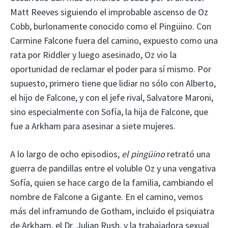
Matt Reeves siguiendo el improbable ascenso de Oz
Cobb, burlonamente conocido como el Pingüino. Con
Carmine Falcone fuera del camino, expuesto como una
rata por Riddler y luego asesinado, Oz vio la
oportunidad de reclamar el poder para sí mismo. Por
supuesto, primero tiene que lidiar no sólo con Alberto,
el hijo de Falcone, y con el jefe rival, Salvatore Maroni,
sino especialmente con Sofía, la hija de Falcone, que
fue a Arkham para asesinar a siete mujeres.
A lo largo de ocho episodios,
el pingüino
retrató una
guerra de pandillas entre el voluble Oz y una vengativa
Sofía, quien se hace cargo de la familia, cambiando el
nombre de Falcone a Gigante. En el camino, vemos
más del inframundo de Gotham, incluido el psiquiatra
de Arkham, el Dr. Julian Rush, y la trabajadora sexual