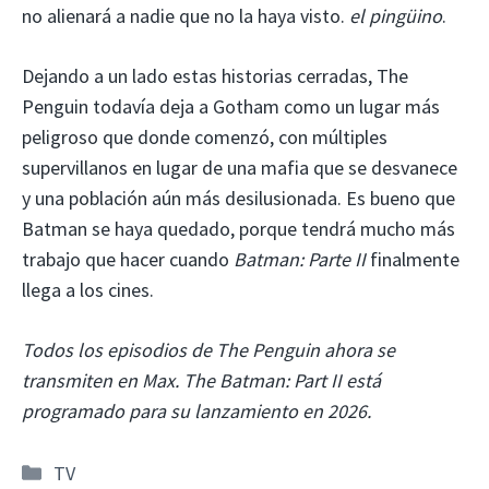
no alienará a nadie que no la haya visto.
el pingüino
.
Dejando a un lado estas historias cerradas, The
Penguin todavía deja a Gotham como un lugar más
peligroso que donde comenzó, con múltiples
supervillanos en lugar de una mafia que se desvanece
y una población aún más desilusionada. Es bueno que
Batman se haya quedado, porque tendrá mucho más
trabajo que hacer cuando
Batman: Parte II
finalmente
llega a los cines.
Todos los episodios de The Penguin ahora se
transmiten en Max. The Batman: Part II está
programado para su lanzamiento en 2026.
Categorías
TV