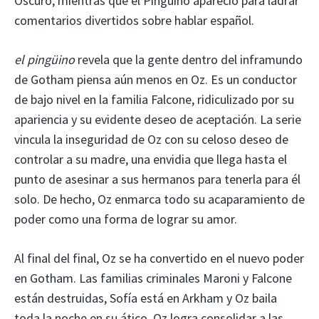
Oscuro, mientras que el Pingüino apareció para ladrar
comentarios divertidos sobre hablar español.
el pingüino
revela que la gente dentro del inframundo
de Gotham piensa aún menos en Oz. Es un conductor
de bajo nivel en la familia Falcone, ridiculizado por su
apariencia y su evidente deseo de aceptación. La serie
vincula la inseguridad de Oz con su celoso deseo de
controlar a su madre, una envidia que llega hasta el
punto de asesinar a sus hermanos para tenerla para él
solo. De hecho, Oz enmarca todo su acaparamiento de
poder como una forma de lograr su amor.
Al final del final, Oz se ha convertido en el nuevo poder
en Gotham. Las familias criminales Maroni y Falcone
están destruidas, Sofía está en Arkham y Oz baila
toda la noche en su ático. Oz logra consolidar a las