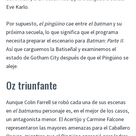
Eve Karlo.
Por supuesto,
el pingüino
cae entre
el batman
y su
próxima secuela, lo que significa que el programa
necesita preparar el escenario para
Batman: Parte II
.
Así que carguemos la Batiseñal y examinemos el
estado de Gotham City después de que el Pingüino se
aleje.
Oz triunfante
Aunque Colin Farrell se robó cada una de sus escenas
en
el batman
su personaje es, en el mejor de los casos,
un antagonista menor. El Acertijo y Carmine Falcone
representaron las mayores amenazas para el Caballero