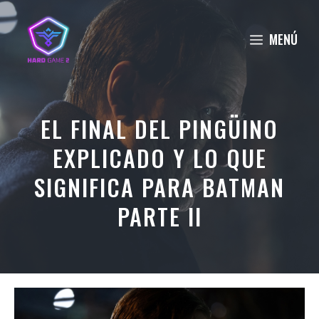
Saltar
al
MENÚ
contenido
EL FINAL DEL PINGÜINO
EXPLICADO Y LO QUE
SIGNIFICA PARA BATMAN
PARTE II