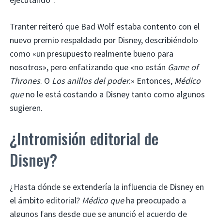
Tranter reiteró que Bad Wolf estaba contento con el
nuevo premio respaldado por Disney, describiéndolo
como «un presupuesto realmente bueno para
nosotros», pero enfatizando que «no están
Game of
Thrones
. O
Los anillos del poder
.» Entonces,
Médico
que
no le está costando a Disney tanto como algunos
sugieren.
¿Intromisión editorial de
Disney?
¿Hasta dónde se extendería la influencia de Disney en
el ámbito editorial?
Médico que
ha preocupado a
algunos fans desde que se anunció el acuerdo de