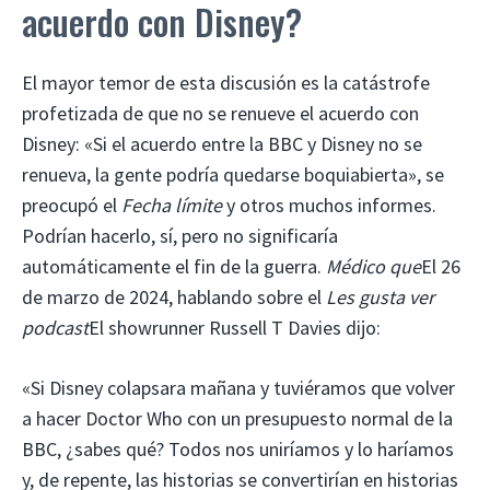
acuerdo con Disney?
El mayor temor de esta discusión es la catástrofe
profetizada de que no se renueve el acuerdo con
Disney: «Si el acuerdo entre la BBC y Disney no se
renueva, la gente podría quedarse boquiabierta», se
preocupó el
Fecha límite
y otros muchos informes.
Podrían hacerlo, sí, pero no significaría
automáticamente el fin de la guerra.
Médico que
El 26
de marzo de 2024, hablando sobre el
Les gusta ver
podcast
El showrunner Russell T Davies dijo:
«Si Disney colapsara mañana y tuviéramos que volver
a hacer Doctor Who con un presupuesto normal de la
BBC, ¿sabes qué? Todos nos uniríamos y lo haríamos
y, de repente, las historias se convertirían en historias