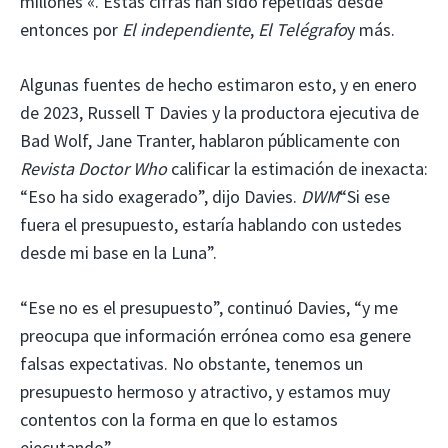
millones «. Estas cifras han sido repetidas desde
entonces por
El independiente
,
El Telégrafo
y más.
Algunas fuentes de hecho estimaron esto, y en enero
de 2023, Russell T Davies y la productora ejecutiva de
Bad Wolf, Jane Tranter, hablaron públicamente con
Revista Doctor Who
calificar la estimación de inexacta:
“Eso ha sido exagerado”, dijo Davies.
DWM
“Si ese
fuera el presupuesto, estaría hablando con ustedes
desde mi base en la Luna”.
“Ese no es el presupuesto”, continuó Davies, “y me
preocupa que información errónea como esa genere
falsas expectativas. No obstante, tenemos un
presupuesto hermoso y atractivo, y estamos muy
contentos con la forma en que lo estamos
ejecutando”.