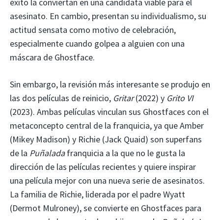
éxito la conviertan en una candidata viable para el
asesinato. En cambio, presentan su individualismo, su
actitud sensata como motivo de celebración,
especialmente cuando golpea a alguien con una
máscara de Ghostface.
Sin embargo, la revisión más interesante se produjo en
las dos películas de reinicio,
Gritar
(2022) y
Grito VI
(2023). Ambas películas vinculan sus Ghostfaces con el
metaconcepto central de la franquicia, ya que Amber
(Mikey Madison) y Richie (Jack Quaid) son superfans
de la
Puñalada
franquicia a la que no le gusta la
dirección de las películas recientes y quiere inspirar
una película mejor con una nueva serie de asesinatos.
La familia de Richie, liderada por el padre Wyatt
(Dermot Mulroney), se convierte en Ghostfaces para