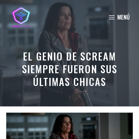
Saltar
al
MENÚ
contenido
EL GENIO DE SCREAM
SIEMPRE FUERON SUS
ÚLTIMAS CHICAS