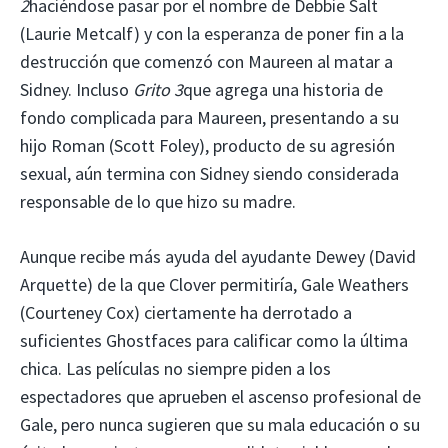
2
haciéndose pasar por el nombre de Debbie Salt
(Laurie Metcalf) y con la esperanza de poner fin a la
destrucción que comenzó con Maureen al matar a
Sidney. Incluso
Grito 3
que agrega una historia de
fondo complicada para Maureen, presentando a su
hijo Roman (Scott Foley), producto de su agresión
sexual, aún termina con Sidney siendo considerada
responsable de lo que hizo su madre.
Aunque recibe más ayuda del ayudante Dewey (David
Arquette) de la que Clover permitiría, Gale Weathers
(Courteney Cox) ciertamente ha derrotado a
suficientes Ghostfaces para calificar como la última
chica. Las películas no siempre piden a los
espectadores que aprueben el ascenso profesional de
Gale, pero nunca sugieren que su mala educación o su