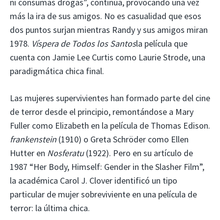
ni consumas drogas”, continúa, provocando una vez
más la ira de sus amigos. No es casualidad que esos
dos puntos surjan mientras Randy y sus amigos miran
1978.
Víspera de Todos los Santos
la película que
cuenta con Jamie Lee Curtis como Laurie Strode, una
paradigmática chica final.
Las mujeres supervivientes han formado parte del cine
de terror desde el principio, remontándose a Mary
Fuller como Elizabeth en la película de Thomas Edison.
frankenstein
(1910) o Greta Schröder como Ellen
Hutter en
Nosferatu
(1922). Pero en su artículo de
1987 “Her Body, Himself: Gender in the Slasher Film”,
la académica Carol J. Clover identificó un tipo
particular de mujer sobreviviente en una película de
terror: la última chica.