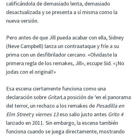
calificándola de demasiado lenta, demasiado
desactualizada y se presenta a sí misma como la
nueva versión.
Pero antes de que Jill pueda acabar con ella, Sidney
(Neve Campbell) lanza un contraataque y fríe a su
prima con un desfibrilador cercano. «Olvidaste la
primera regla de los remakes, Jill», escupe Sid. «¡No
jodas con el original!»
Esa escena ciertamente funciona como una
declaración sobre
Gritar
La posición de ‘en el panorama
del terror, un rechazo a los remakes de
Pesadilla en
Elm Street
y
viernes 13
eso salio justo antes
Grito 4
lanzado en 2011. Sin embargo, la escena también
funciona cuando se juega directamente, mostrando