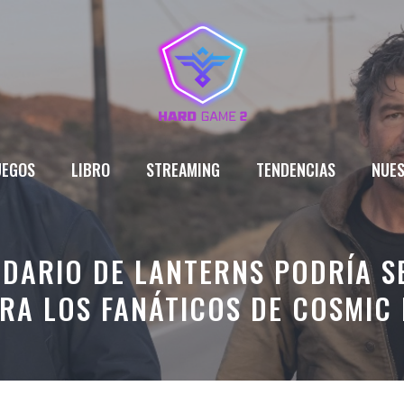
UEGOS
LIBRO
STREAMING
TENDENCIAS
NUES
NDARIO DE LANTERNS PODRÍA S
RA LOS FANÁTICOS DE COSMIC