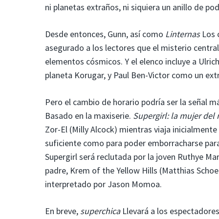
ni planetas extraños, ni siquiera un anillo de pod
Desde entonces, Gunn, así como
Linternas
Los 
asegurado a los lectores que el misterio centra
elementos cósmicos. Y el elenco incluye a Ulri
planeta Korugar, y Paul Ben-Victor como un ext
Pero el cambio de horario podría ser la señal m
Basado en la maxiserie.
Supergirl: la mujer de
Zor-El (Milly Alcock) mientras viaja inicialmente
suficiente como para poder emborracharse para
Supergirl será reclutada por la joven Ruthye Mar
padre, Krem of the Yellow Hills (Matthias Scho
interpretado por Jason Momoa.
En breve,
superchica
Llevará a los espectadores