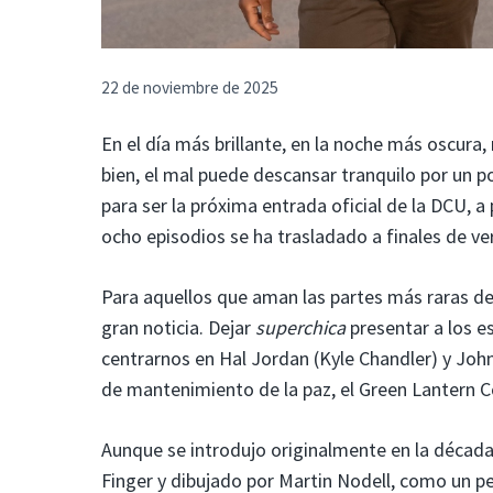
22 de noviembre de 2025
En el día más brillante, en la noche más oscura
bien, el mal puede descansar tranquilo por un 
para ser la próxima entrada oficial de la DCU, a
ocho episodios se ha trasladado a finales de ver
Para aquellos que aman las partes más raras d
gran noticia. Dejar
superchica
presentar a los 
centrarnos en Hal Jordan (Kyle Chandler) y John
de mantenimiento de la paz, el Green Lantern C
Aunque se introdujo originalmente en la décad
Finger y dibujado por Martin Nodell, como un p