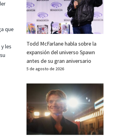
der
ga que
Todd McFarlane habla sobre la
y les
expansión del universo Spawn
 su
antes de su gran aniversario
5 de agosto de 2026