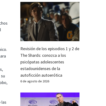
uchos
l
Revisión de los episodios 1 y 2 de
ico.
The Shards: conozca a los
Kara
psicópatas adolescentes
estadounidenses de la
s,
autoficción autoerótica
 su
6 de agosto de 2026
Lobo,
 las