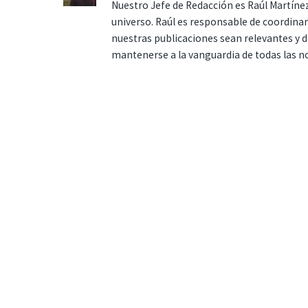
Nuestro Jefe de Redacción es Raúl Martínez
universo. Raúl es responsable de coordina
nuestras publicaciones sean relevantes y de
mantenerse a la vanguardia de todas las n