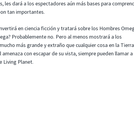
s, les dará a los espectadores aún más bases para compren
son tan importantes.
vertirá en ciencia ficción y tratará sobre los Hombres Ome
a Vega? Probablemente no. Pero al menos mostrará a los
mucho más grande y extraño que cualquier cosa en la Tierra 
mal amenaza con escapar de su vista, siempre pueden llamar a
 Living Planet.