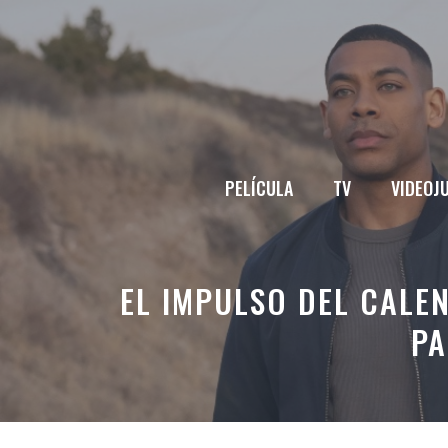
Saltar
al
contenido
PELÍCULA
TV
VIDEOJ
EL IMPULSO DEL CALE
PA