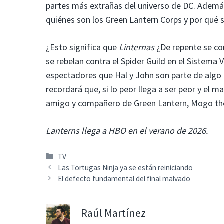
partes más extrañas del universo de DC. Ademá
quiénes son los Green Lantern Corps y por qué 
¿Esto significa que
Linternas
¿De repente se con
se rebelan contra el Spider Guild en el Sistem
espectadores que Hal y John son parte de algo 
recordará que, si lo peor llega a ser peor y el 
amigo y compañero de Green Lantern, Mogo the
Lanterns llega a HBO en el verano de 2026.
Categorías
TV
Las Tortugas Ninja ya se están reiniciando
El defecto fundamental del final malvado
Raúl Martínez