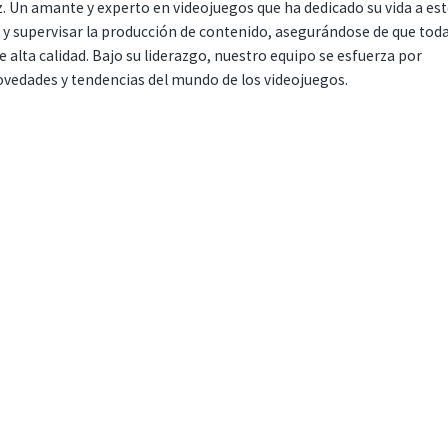
. Un amante y experto en videojuegos que ha dedicado su vida a es
r y supervisar la producción de contenido, asegurándose de que tod
 alta calidad. Bajo su liderazgo, nuestro equipo se esfuerza por
ovedades y tendencias del mundo de los videojuegos.