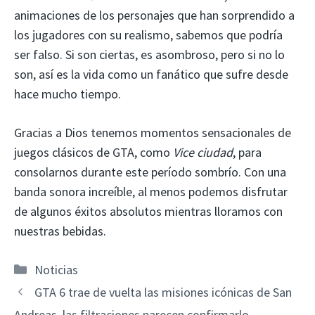
animaciones de los personajes que han sorprendido a
los jugadores con su realismo, sabemos que podría
ser falso. Si son ciertas, es asombroso, pero si no lo
son, así es la vida como un fanático que sufre desde
hace mucho tiempo.
Gracias a Dios tenemos momentos sensacionales de
juegos clásicos de GTA, como
Vice ciudad
, para
consolarnos durante este período sombrío. Con una
banda sonora increíble, al menos podemos disfrutar
de algunos éxitos absolutos mientras lloramos con
nuestras bebidas.
Categorías
Noticias
GTA 6 trae de vuelta las misiones icónicas de San
Andreas, las filtraciones parecen confirmarlo