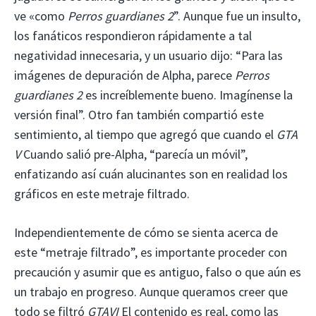
ve «como
Perros guardianes 2
”. Aunque fue un insulto,
los fanáticos respondieron rápidamente a tal
negatividad innecesaria, y un usuario dijo: “Para las
imágenes de depuración de Alpha, parece
Perros
guardianes 2
es increíblemente bueno. Imagínense la
versión final”. Otro fan también compartió este
sentimiento, al tiempo que agregó que cuando el
GTA
V
Cuando salió pre-Alpha, “parecía un móvil”,
enfatizando así cuán alucinantes son en realidad los
gráficos en este metraje filtrado.
Independientemente de cómo se sienta acerca de
este “metraje filtrado”, es importante proceder con
precaución y asumir que es antiguo, falso o que aún es
un trabajo en progreso. Aunque queramos creer que
todo se filtró
GTAVI
El contenido es real, como las