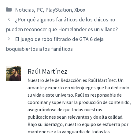
Categorías
Noticias
,
PC
,
PlayStation
,
Xbox
¿Por qué algunos fanáticos de los chicos no
pueden reconocer que Homelander es un villano?
El juego de robo filtrado de GTA 6 deja
boquiabiertos a los fanáticos
Raúl Martínez
Nuestro Jefe de Redacción es Raúl Martínez. Un
amante y experto en videojuegos que ha dedicado
su vida a este universo. Raúl es responsable de
coordinar y supervisar la producción de contenido,
asegurándose de que todas nuestras
publicaciones sean relevantes y de alta calidad.
Bajo su liderazgo, nuestro equipo se esfuerza por
mantenerse a la vanguardia de todas las