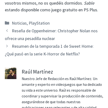
vosotros mismos, no os quedéis dormidos.
Sable
estando disponible como juego gratuito en PS Plus.
Categorías
Noticias
,
PlayStation
Reseña de Oppenheimer: Christopher Nolan nos
ofrece una pesadilla nuclear
Resumen de la temporada 1 de Sweet Home:
¿Qué pasó en la serie K-Horror de Netflix?
Raúl Martínez
Nuestro Jefe de Redacción es Raúl Martínez. Un
amante y experto en videojuegos que ha dedicado
su vida a este universo. Raúl es responsable de
coordinar y supervisar la producción de contenido,
asegurándose de que todas nuestras
publicaciones sean relevantes y de alta calidad.