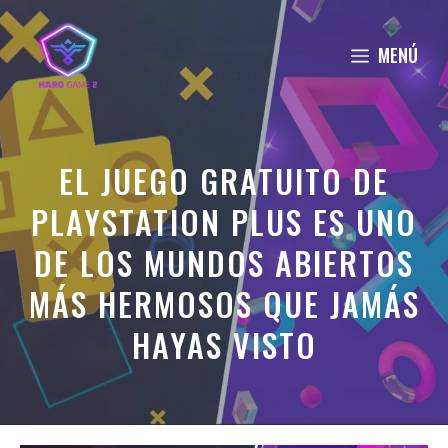
Saltar
al
MENÚ
contenido
EL JUEGO GRATUITO DE
PLAYSTATION PLUS ES UNO
DE LOS MUNDOS ABIERTOS
MÁS HERMOSOS QUE JAMÁS
HAYAS VISTO