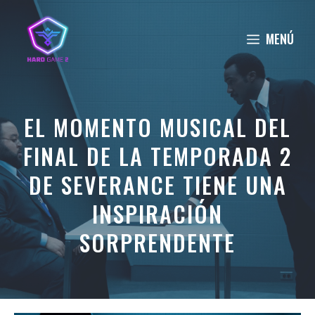
Saltar
al
MENÚ
contenido
EL MOMENTO MUSICAL DEL
FINAL DE LA TEMPORADA 2
DE SEVERANCE TIENE UNA
INSPIRACIÓN
SORPRENDENTE