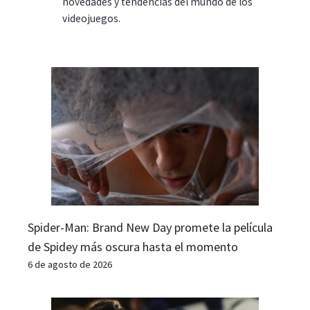
novedades y tendencias del mundo de los
videojuegos.
Spider-Man: Brand New Day promete la película
de Spidey más oscura hasta el momento
6 de agosto de 2026