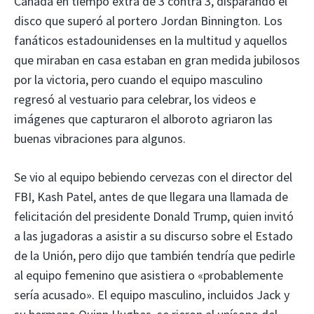
Canadá en tiempo extra de 3 contra 3, disparando el
disco que superó al portero Jordan Binnington. Los
fanáticos estadounidenses en la multitud y aquellos
que miraban en casa estaban en gran medida jubilosos
por la victoria, pero cuando el equipo masculino
regresó al vestuario para celebrar, los videos e
imágenes que capturaron el alboroto agriaron las
buenas vibraciones para algunos.
Se vio al equipo bebiendo cervezas con el director del
FBI, Kash Patel, antes de que llegara una llamada de
felicitación del presidente Donald Trump, quien invitó
a las jugadoras a asistir a su discurso sobre el Estado
de la Unión, pero dijo que también tendría que pedirle
al equipo femenino que asistiera o «probablemente
sería acusado». El equipo masculino, incluidos Jack y