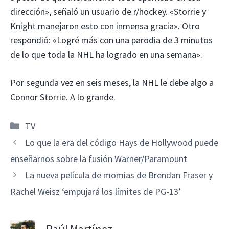
dirección», señaló un usuario de r/hockey. «Storrie y
Knight manejaron esto con inmensa gracia». Otro
respondió: «Logré más con una parodia de 3 minutos
de lo que toda la NHL ha logrado en una semana».
Por segunda vez en seis meses, la NHL le debe algo a
Connor Storrie. A lo grande.
Categorías
TV
Lo que la era del código Hays de Hollywood puede
enseñarnos sobre la fusión Warner/Paramount
La nueva película de momias de Brendan Fraser y
Rachel Weisz ‘empujará los límites de PG-13’
Raúl Martínez