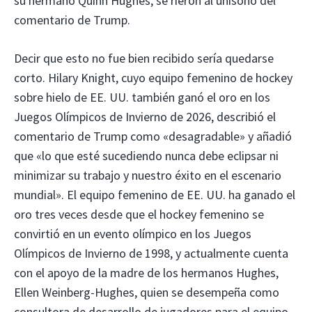
su hermano Quinn Hughes, se rieron al unísono del
comentario de Trump.
Decir que esto no fue bien recibido sería quedarse
corto. Hilary Knight, cuyo equipo femenino de hockey
sobre hielo de EE. UU. también ganó el oro en los
Juegos Olímpicos de Invierno de 2026, describió el
comentario de Trump como «desagradable» y añadió
que «lo que esté sucediendo nunca debe eclipsar ni
minimizar su trabajo y nuestro éxito en el escenario
mundial». El equipo femenino de EE. UU. ha ganado el
oro tres veces desde que el hockey femenino se
convirtió en un evento olímpico en los Juegos
Olímpicos de Invierno de 1998, y actualmente cuenta
con el apoyo de la madre de los hermanos Hughes,
Ellen Weinberg-Hughes, quien se desempeña como
consultora de desarrollo de jugadores para el equipo