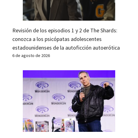
Revisión de los episodios 1 y 2 de The Shards:
conozca a los psicópatas adolescentes
estadounidenses de la autoficción autoerótica
6 de agosto de 2026