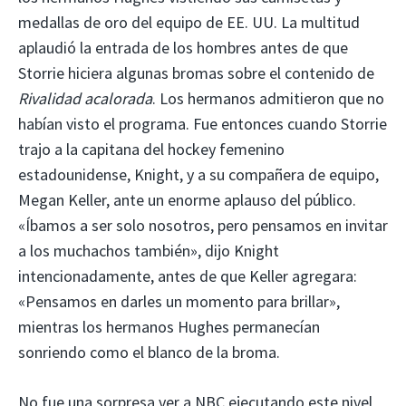
medallas de oro del equipo de EE. UU. La multitud
aplaudió la entrada de los hombres antes de que
Storrie hiciera algunas bromas sobre el contenido de
Rivalidad acalorada
. Los hermanos admitieron que no
habían visto el programa. Fue entonces cuando Storrie
trajo a la capitana del hockey femenino
estadounidense, Knight, y a su compañera de equipo,
Megan Keller, ante un enorme aplauso del público.
«Íbamos a ser solo nosotros, pero pensamos en invitar
a los muchachos también», dijo Knight
intencionadamente, antes de que Keller agregara:
«Pensamos en darles un momento para brillar»,
mientras los hermanos Hughes permanecían
sonriendo como el blanco de la broma.
No fue una sorpresa ver a NBC ejecutando este nivel