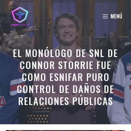
Saltar
al
MENÚ
contenido
EL MONÓLOGO DE SNL DE
CONNOR STORRIE FUE
COMO ESNIFAR PURO
CONTROL DE DAÑOS DE
RELACIONES PÚBLICAS