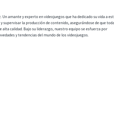
. Un amante y experto en videojuegos que ha dedicado su vida a es
r y supervisar la producción de contenido, asegurándose de que tod
 alta calidad. Bajo su liderazgo, nuestro equipo se esfuerza por
ovedades y tendencias del mundo de los videojuegos.