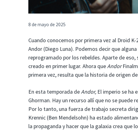
8 de mayo de 2025
Cuando conocemos por primera vez al Droid K
Andor (Diego Luna). Podemos decir que alguna v
reprogramado por los rebeldes. Aparte de eso,
creado en primer lugar. Ahora que
Andor
Finalm
primera vez, resulta que la historia de origen 
En esta temporada de
Andor,
El imperio se ha 
Ghorman. Hay un recurso allí que no se puede re
Por lo tanto, una fuerza de trabajo secreta dir
Krennic (Ben Mendelsohn) ha estado alimentando
la propaganda y hacer que la galaxia crea que lo