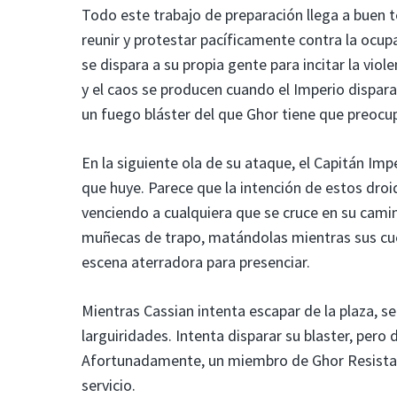
Todo este trabajo de preparación llega a buen 
reunir y protestar pacíficamente contra la ocup
se dispara a su propia gente para incitar la viole
y el caos se producen cuando el Imperio dispara 
un fuego bláster del que Ghor tiene que preocu
En la siguiente ola de su ataque, el Capitán Im
que huye. Parece que la intención de estos droi
venciendo a cualquiera que se cruce en su cami
muñecas de trapo, matándolas mientras sus cuer
escena aterradora para presenciar.
Mientras Cassian intenta escapar de la plaza, 
larguiridades. Intenta disparar su blaster, pero
Afortunadamente, un miembro de Ghor Resistanc
servicio.