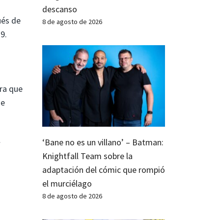
descanso
ués de
8 de agosto de 2026
9.
ora que
ue
‘Bane no es un villano’ – Batman:
Knightfall Team sobre la
adaptación del cómic que rompió
el murciélago
8 de agosto de 2026