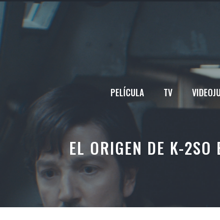
Saltar
al
contenido
PELÍCULA
TV
VIDEOJ
EL ORIGEN DE K-2SO