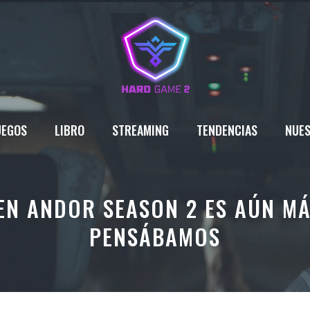
UEGOS
LIBRO
STREAMING
TENDENCIAS
NUES
 EN ANDOR SEASON 2 ES AÚN M
PENSÁBAMOS