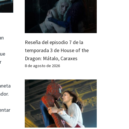
an
Reseña del episodio 7 de la
temporada 3 de House of the
fue
Dragon: Mátalo, Caraxes
r
8 de agosto de 2026
aneta
ador.
entar