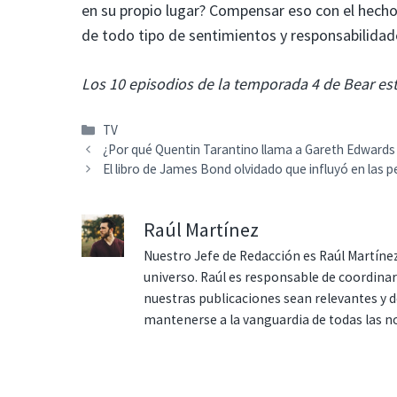
en su propio lugar? Compensar eso con el hecho
de todo tipo de sentimientos y responsabilidad
Los 10 episodios de la temporada 4 de Bear est
Categorías
TV
¿Por qué Quentin Tarantino llama a Gareth Edwards a
El libro de James Bond olvidado que influyó en las pe
Raúl Martínez
Nuestro Jefe de Redacción es Raúl Martínez
universo. Raúl es responsable de coordina
nuestras publicaciones sean relevantes y de
mantenerse a la vanguardia de todas las n