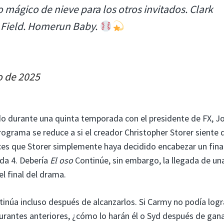
mágico de nieve para los otros invitados. Clark
ey Field. Homerun Baby.
o de 2025
o durante una quinta temporada con el presidente de FX, J
rograma se reduce a si el creador Christopher Storer siente 
ces que Storer simplemente haya decidido encabezar un final
ada 4. Debería
El oso
Continúe, sin embargo, la llegada de un
el final del drama.
ntinúa incluso después de alcanzarlos. Si Carmy no podía logr
aurantes anteriores, ¿cómo lo harán él o Syd después de gan