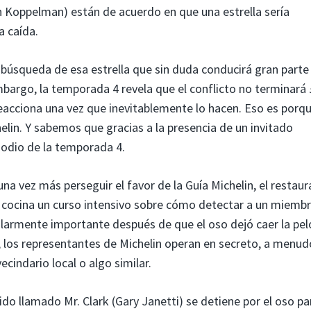
an Koppelman) están de acuerdo en que una estrella sería
a caída.
búsqueda de esa estrella que sin duda conducirá gran parte
mbargo, la temporada 4 revela que el conflicto no terminará
eacciona una vez que inevitablemente lo hacen. Eso es porqu
elin. Y sabemos que gracias a la presencia de un invitado
sodio de la temporada 4.
a vez más perseguir el favor de la Guía Michelin, el restaur
a cocina un curso intensivo sobre cómo detectar a un miembr
cularmente importante después de que el oso dejó caer la pel
, los representantes de Michelin operan en secreto, a menud
indario local o algo similar.
o llamado Mr. Clark (Gary Janetti) se detiene por el oso pa