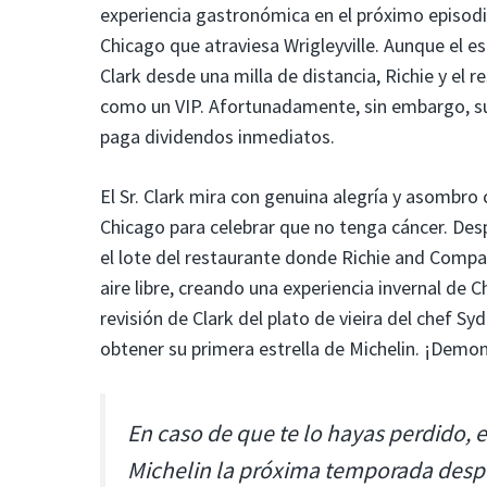
experiencia gastronómica en el próximo episodi
Chicago que atraviesa Wrigleyville. Aunque el e
Clark desde una milla de distancia, Richie y el 
como un VIP. Afortunadamente, sin embargo, su
paga dividendos inmediatos.
El Sr. Clark mira con genuina alegría y asombro
Chicago para celebrar que no tenga cáncer. Despu
el lote del restaurante donde Richie and Compa
aire libre, creando una experiencia invernal de
revisión de Clark del plato de vieira del chef S
obtener su primera estrella de Michelin. ¡Demoni
En caso de que te lo hayas perdido, 
Michelin la próxima temporada despu