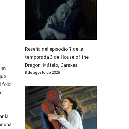
Reseña del episodio 7 de la
temporada 3 de House of the
Dragon: Mátalo, Caraxes
ohn
8 de agosto de 2026
que
 feliz
a
ar la
ar una