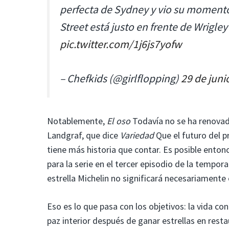
perfecta de Sydney y vio su momento 
Street está justo en frente de Wrigl
pic.twitter.com/1j6js7yofw
– Chefkids (@girlflopping)
29 de juni
Notablemente,
El oso
Todavía no se ha renovad
Landgraf, que dice
Variedad
Que el futuro del p
tiene más historia que contar. Es posible enton
para la serie en el tercer episodio de la tempor
estrella Michelin no significará necesariamente 
Eso es lo que pasa con los objetivos: la vida co
paz interior después de ganar estrellas en rest