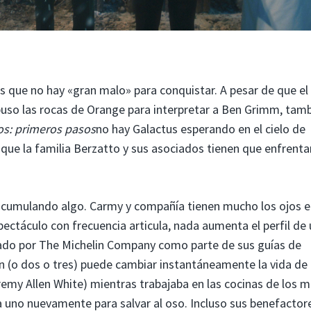
s que no hay «gran malo» para conquistar. A pesar de que el
puso las rocas de Orange para interpretar a Ben Grimm, tam
os: primeros pasos
no hay Galactus esperando en el cielo de
que la familia Berzatto y sus asociados tienen que enfrenta
cumulando algo. Carmy y compañía tienen mucho los ojos e
pectáculo con frecuencia articula, nada aumenta el perfil de
gado por The Michelin Company como parte de sus guías de
lin (o dos o tres) puede cambiar instantáneamente la vida de
emy Allen White) mientras trabajaba en las cocinas de los m
 uno nuevamente para salvar al oso. Incluso sus benefactore