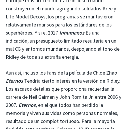
enfoque más procedimental e incluso cuando
construyeron el mundo agregando soldados Kree y
Life Model Decoys, los programas se mantuvieron
relativamente mansos para los estándares de los
superhéroes. Y si el 2017
Inhumanos
Es una
indicación, un presupuesto limitado resultaría en un
mal CG y entornos mundanos, despojando al tono de
Ridley de toda su extraña energía.
Aun así, incluso los fans de la película de Chloe Zhao
Eternos
Tendría cierto interés en la versión de Ridley.
Los escasos detalles que proporciona recuerdan la
carrera de Neil Gaiman y John Romita Jr. entre 2006 y
2007.
Eternos
, en el que todos han perdido la
memoria y viven sus vidas como personas normales,
resultado de un complot tortuoso. Para la mayoría