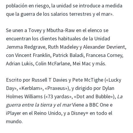
población en riesgo, la unidad se introduce a medida
que la guerra de los salarios terrestres y el mar».
Se unen a Tovey y Mbutha-Raw en el elenco se
encuentran los clientes habituales de la Unidad
Jemma Redgrave, Ruth Madeley y Alexander Devrient,
con Vincent Franklin, Patrick Baladi, Francesa Corney,
Adrian Lukis, Colin McFarlane, Mei Mac y más.
Escrito por Russell T Davies y Pete McTighe («Lucky
Day», «Kerblam», «Praxeus»), y dirigido por Dylan
Holmes Williams («73 yardas», «Dot and Bubble»),
La
guerra entre la tierra y el mar
Viene a BBC One e
iPlayer en el Reino Unido, y a Disney+ en todo el
mundo.