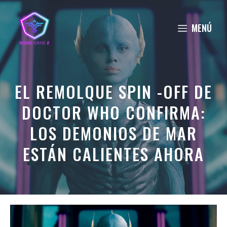
Saltar
al
MENÚ
contenido
EL REMOLQUE SPIN -OFF DE
DOCTOR WHO CONFIRMA:
LOS DEMONIOS DE MAR
ESTÁN CALIENTES AHORA