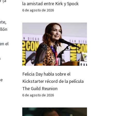
r (a
la amistad entre Kirk y Spock
6 de agosto de 2026
nte,
llón
en el
n
Felicia Day habla sobre el
se
Kickstarter récord de la película
The Guild Reunion
6 de agosto de 2026