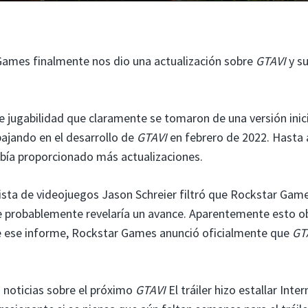
Games finalmente nos dio una actualización sobre
GTAVI
y s
e jugabilidad que claramente se tomaron de una versión inici
ajando en el desarrollo de
GTAVI
en febrero de 2022. Hasta 
abía proporcionado más actualizaciones.
dista de videojuegos Jason Schreier filtró que Rockstar Game
ue probablemente revelaría un avance. Aparentemente esto o
e ese informe, Rockstar Games anunció oficialmente que
GT
s noticias sobre el próximo
GTAVI
El tráiler hizo estallar Inter