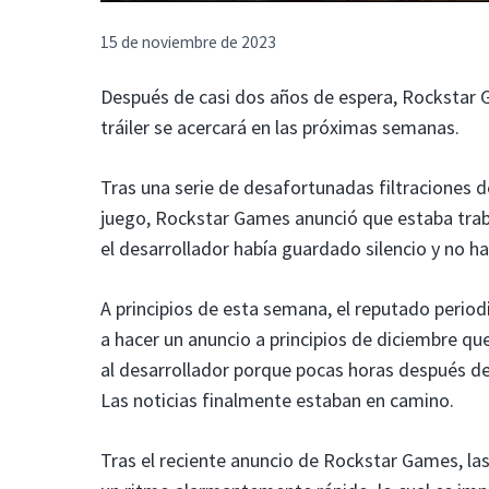
15 de noviembre de 2023
Después de casi dos años de espera, Rockstar 
tráiler se acercará en las próximas semanas.
Tras una serie de desafortunadas filtraciones d
juego, Rockstar Games anunció que estaba trab
el desarrollador había guardado silencio y no h
A principios de esta semana, el reputado perio
a hacer un anuncio a principios de diciembre q
al desarrollador porque pocas horas después d
Las noticias finalmente estaban en camino.
Tras el reciente anuncio de Rockstar Games, la