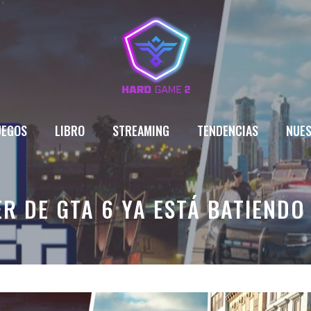
UEGOS
LIBRO
STREAMING
TENDENCIAS
NUES
ER DE GTA 6 YA ESTÁ BATIEND