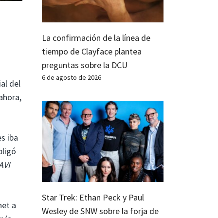
La confirmación de la línea de
u
tiempo de Clayface plantea
preguntas sobre la DCU
6 de agosto de 2026
al del
ahora,
s iba
bligó
AVI
Star Trek: Ethan Peck y Paul
net a
Wesley de SNW sobre la forja de