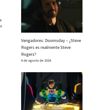
te
as
Vengadores: Doomsday – ¿Steve
Rogers es realmente Steve
Rogers?
6 de agosto de 2026