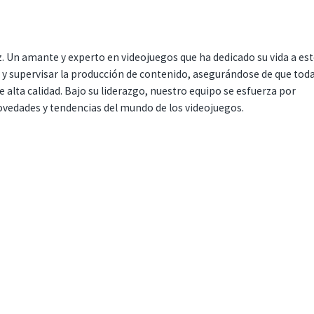
. Un amante y experto en videojuegos que ha dedicado su vida a es
r y supervisar la producción de contenido, asegurándose de que tod
 alta calidad. Bajo su liderazgo, nuestro equipo se esfuerza por
ovedades y tendencias del mundo de los videojuegos.