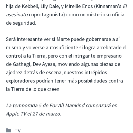
hija de Kebbell, Lily Dale, y Mireille Enos (Kinnaman’s
El
asesinato
coprotagonista) como un misterioso oficial
de seguridad.
Será interesante ver si Marte puede gobernarse a sí
mismo y volverse autosuficiente si logra arrebatarle el
control a la Tierra, pero con el intrigante empresario
de Gathegi, Dev Ayesa, moviendo algunas piezas de
ajedrez detrás de escena, nuestros intrépidos
exploradores podrían tener más posibilidades contra
la Tierra de lo que creen.
La temporada 5 de For All Mankind comenzará en
Apple TV el 27 de marzo.
Categorías
TV