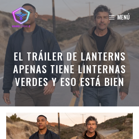
Saltar
al
MENÚ
contenido
EL TRÁILER DE LANTERNS
APENAS TIENE LINTERNAS
VERDES Y ESO ESTÁ BIEN