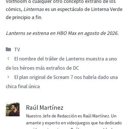
Volthoom o cualquier otro concepto extraño de los
cómics,
Linternas
es un espectáculo de Linterna Verde
de principio a fin.
Lanterns se estrena en HBO Max en agosto de 2026.
Categorías
TV
El nombre del tráiler de Lanterns muestra a uno
de los héroes más extraños de DC
El plan original de Scream 7 nos habría dado una
chica final única
Raúl Martínez
Nuestro Jefe de Redacción es Raúl Martínez. Un
amante y experto en videojuegos que ha dedicado