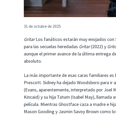
31 de octubre de 2025
Gritar
Los fanáticos estarán muy enojados con 
para las secuelas heredadas
Gritar
(2022) y
Grit
aunque el primer avance de la última entrega d
absoluto.
La más importante de esas caras familiares es 
Prescott. Sidney ha dejado Woodsboro para ir a
(Evans, aparentemente, interpretado por Joel M
Kincaid) y su hija Tatum (Isabel May), llamada
película. Mientras Ghostface caza a madre e hij
Mason Gooding y Jasmin Savoy Brown como los