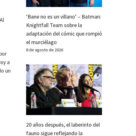
‘Bane no es un villano’ – Batman:
Al
Knightfall Team sobre la
adaptación del cómic que rompió
.
el murciélago
8 de agosto de 2026
por
voy a
do un
20 años después, el laberinto del
fauno sigue reflejando la