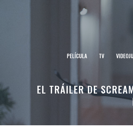
Saltar
al
contenido
PELÍCULA
TV
VIDEOJ
EL TRÁILER DE SCREA