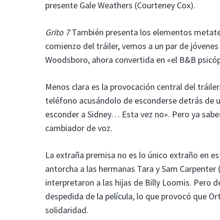
presente Gale Weathers (Courteney Cox).
Grito 7
También presenta los elementos metatext
comienzo del tráiler, vemos a un par de jóvenes
Woodsboro, ahora convertida en «el B&B psicóp
Menos clara es la provocación central del tráil
teléfono acusándolo de esconderse detrás de u
esconder a Sidney… Esta vez no». Pero ya sabes
cambiador de voz.
La extraña premisa no es lo único extraño en est
antorcha a las hermanas Tara y Sam Carpenter (
interpretaron a las hijas de Billy Loomis. Pero 
despedida de la película, lo que provocó que Or
solidaridad.