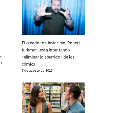
El creador de Invincible, Robert
Kirkman, está intentando
«eliminar lo aburrido» de los
te
as
cómics
7 de agosto de 2026