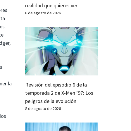
realidad que quieres ver
bres
8 de agosto de 2026
sta
es.
te
dger,
ra
ner la
Revisión del episodio 6 de la
temporada 2 de X-Men ’97: Los
peligros de la evolución
8 de agosto de 2026
dos