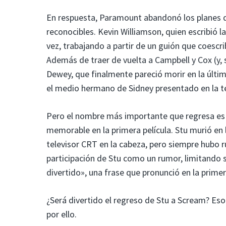
En respuesta, Paramount abandonó los planes de
reconocibles. Kevin Williamson, quien escribió la
vez, trabajando a partir de un guión que coescr
Además de traer de vuelta a Campbell y Cox (y, 
Dewey, que finalmente pareció morir en la últim
el medio hermano de Sidney presentado en la te
Pero el nombre más importante que regresa es e
memorable en la primera película. Stu murió en 
televisor CRT en la cabeza, pero siempre hubo r
participación de Stu como un rumor, limitando s
divertido», una frase que pronunció en la primer
¿Será divertido el regreso de Stu a Scream? E
por ello.