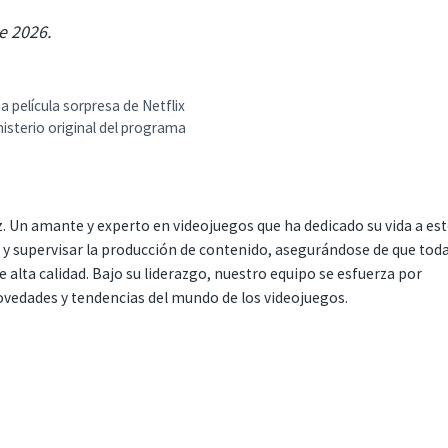
e 2026.
na película sorpresa de Netflix
isterio original del programa
. Un amante y experto en videojuegos que ha dedicado su vida a es
r y supervisar la producción de contenido, asegurándose de que tod
 alta calidad. Bajo su liderazgo, nuestro equipo se esfuerza por
ovedades y tendencias del mundo de los videojuegos.