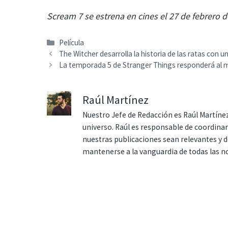
Scream 7 se estrena en cines el 27 de febrero d
Categorías
Película
The Witcher desarrolla la historia de las ratas con u
La temporada 5 de Stranger Things responderá al m
Raúl Martínez
Nuestro Jefe de Redacción es Raúl Martínez
universo. Raúl es responsable de coordina
nuestras publicaciones sean relevantes y de
mantenerse a la vanguardia de todas las n