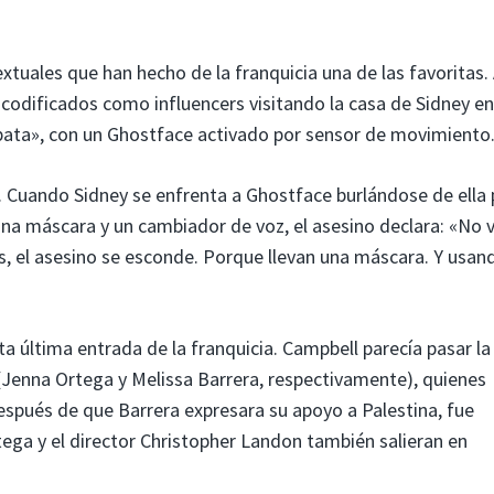
uales que han hecho de la franquicia una de las favoritas. 
 codificados como influencers visitando la casa de Sidney en
ata», con un Ghostface activado por sensor de movimiento
er. Cuando Sidney se enfrenta a Ghostface burlándose de ella 
na máscara y un cambiador de voz, el asesino declara: «No 
, el asesino se esconde. Porque llevan una máscara. Y usan
a última entrada de la franquicia. Campbell parecía pasar la
Jenna Ortega y Melissa Barrera, respectivamente), quienes
después de que Barrera expresara su apoyo a Palestina, fue
tega y el director Christopher Landon también salieran en