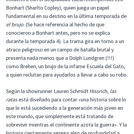
Bonhart (Sharlto Copley), quien juega un papel
fundamental en su destino en la última temporada de
el brujo
. (Se hace referencia al hecho de que
conocieron a Bonhart antes, pero no se explica
durante la temporada 4). La trama gira en torno a un
atraco peligroso en un campo de batalla brutal y
presenta nada menos que a Dolph Lundgren (!!!)
como Brehen, un brujo de la infame Escuela del Gato,
a quien reclutan para ayudarlos a llevar a cabo su robo.
Según la showrunner Lauren Schmidt Hissrich,
las
ratas
está diseñado para contar «una historia sobre lo
que le está sucediendo a la generación más joven en
este mundo, que simplemente está tratando de
sobrevivir mientras el continente azota la guerra». Y la
historia ciertamente agrega algo de profundidad a