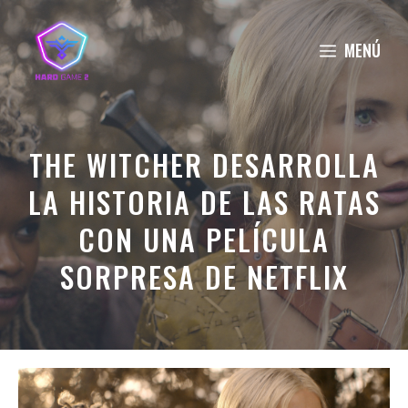
Saltar
al
MENÚ
contenido
THE WITCHER DESARROLLA
LA HISTORIA DE LAS RATAS
CON UNA PELÍCULA
SORPRESA DE NETFLIX