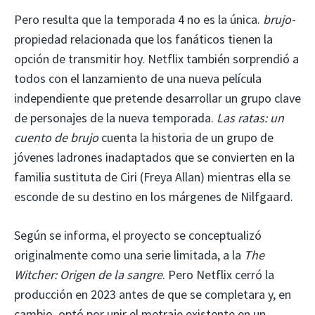
Pero resulta que la temporada 4 no es la única.
brujo-
propiedad relacionada que los fanáticos tienen la
opción de transmitir hoy. Netflix también sorprendió a
todos con el lanzamiento de una nueva película
independiente que pretende desarrollar un grupo clave
de personajes de la nueva temporada.
Las ratas: un
cuento de brujo
cuenta la historia de un grupo de
jóvenes ladrones inadaptados que se convierten en la
familia sustituta de Ciri (Freya Allan) mientras ella se
esconde de su destino en los márgenes de Nilfgaard.
Según se informa, el proyecto se conceptualizó
originalmente como una serie limitada, a la
The
Witcher: Origen de la sangre
. Pero Netflix cerró la
producción en 2023 antes de que se completara y, en
cambio, optó por unir el metraje existente en un