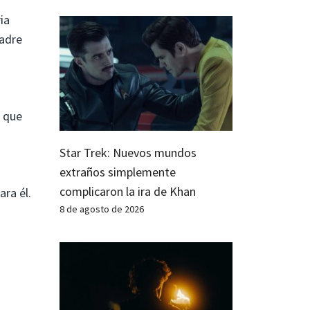
ia
madre
a que
Star Trek: Nuevos mundos
extraños simplemente
complicaron la ira de Khan
ra él.
8 de agosto de 2026