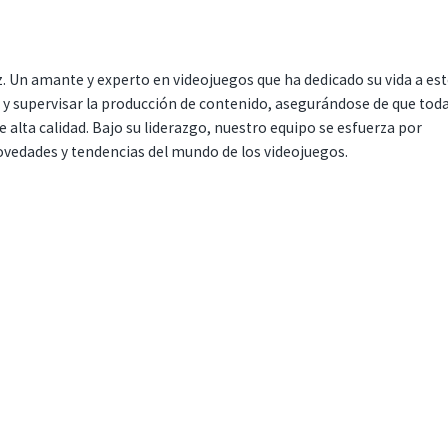
. Un amante y experto en videojuegos que ha dedicado su vida a es
r y supervisar la producción de contenido, asegurándose de que tod
 alta calidad. Bajo su liderazgo, nuestro equipo se esfuerza por
ovedades y tendencias del mundo de los videojuegos.