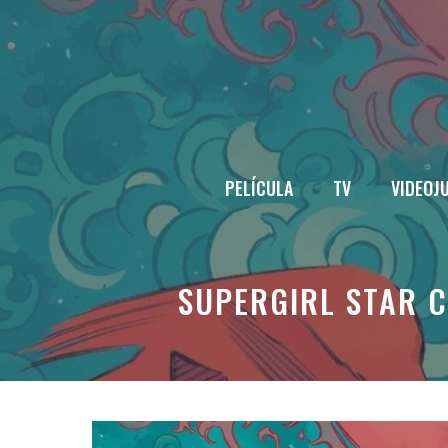
Saltar
al
contenido
PELÍCULA
TV
VIDEOJ
SUPERGIRL STAR C