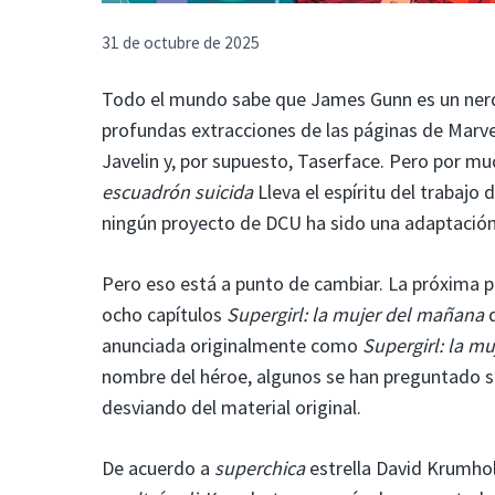
31 de octubre de 2025
Todo el mundo sabe que James Gunn es un nerd 
profundas extracciones de las páginas de Marve
Javelin y, por supuesto, Taserface. Pero por m
escuadrón suicida
Lleva el espíritu del trabajo 
ningún proyecto de DCU ha sido una adaptación
Pero eso está a punto de cambiar. La próxima 
ocho capítulos
Supergirl: la mujer del mañana
d
anunciada originalmente como
Supergirl: la m
nombre del héroe, algunos se han preguntado si 
desviando del material original.
De acuerdo a
superchica
estrella David Krumho