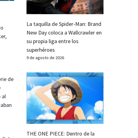
La taquilla de Spider-Man: Brand
do
New Day coloca a Wallcrawler en
er,
su propia liga entre los
superhéroes
9 de agosto de 2026
rie de
e
 al
staban
THE ONE PIECE: Dentro de la