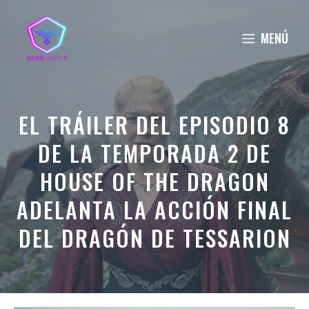
Saltar
al
MENÚ
contenido
EL TRÁILER DEL EPISODIO 8
DE LA TEMPORADA 2 DE
HOUSE OF THE DRAGON
ADELANTA LA ACCIÓN FINAL
DEL DRAGÓN DE TESSARION