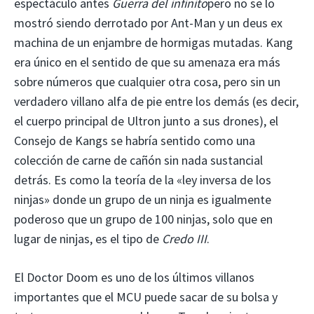
espectáculo antes
Guerra del infinito
pero no se lo
mostró siendo derrotado por Ant-Man y un deus ex
machina de un enjambre de hormigas mutadas. Kang
era único en el sentido de que su amenaza era más
sobre números que cualquier otra cosa, pero sin un
verdadero villano alfa de pie entre los demás (es decir,
el cuerpo principal de Ultron junto a sus drones), el
Consejo de Kangs se habría sentido como una
colección de carne de cañón sin nada sustancial
detrás. Es como la teoría de la «ley inversa de los
ninjas» donde un grupo de un ninja es igualmente
poderoso que un grupo de 100 ninjas, solo que en
lugar de ninjas, es el tipo de
Credo III
.
El Doctor Doom es uno de los últimos villanos
importantes que el MCU puede sacar de su bolsa y