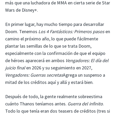
más que una luchadora de MMA en cierta serie de Star
Wars de Disney+.
En primer lugar, hay mucho tiempo para desarrollar
Doom. Tenemos
Los 4 Fantásticos: Primeros pasos
en
camino el próximo año, lo que puede fácilmente
plantar las semillas de lo que se trata Doom,
especialmente con la confirmación de que el equipo
de héroes aparecerá en ambos
Vengadores: El día del
juicio final
en 2026 y su seguimiento en 2027,
Vengadores: Guerras secretas
Agrega un suspenso a
mitad de los créditos aquí y allá y estará bien.
Después de todo, la gente realmente sobreestima
cuánto Thanos teníamos antes.
Guerra del infinito
.
Todo lo que tenía eran dos teasers de créditos (tres si