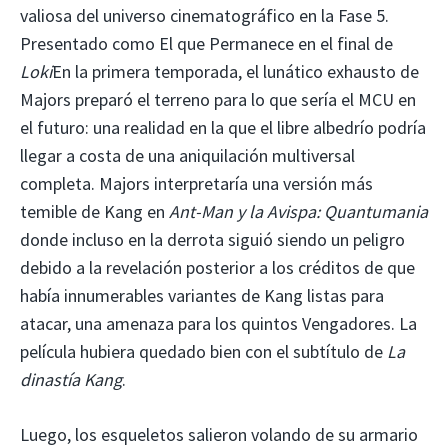
valiosa del universo cinematográfico en la Fase 5.
Presentado como El que Permanece en el final de
Loki
En la primera temporada, el lunático exhausto de
Majors preparó el terreno para lo que sería el MCU en
el futuro: una realidad en la que el libre albedrío podría
llegar a costa de una aniquilación multiversal
completa. Majors interpretaría una versión más
temible de Kang en
Ant-Man y la Avispa: Quantumania
donde incluso en la derrota siguió siendo un peligro
debido a la revelación posterior a los créditos de que
había innumerables variantes de Kang listas para
atacar, una amenaza para los quintos Vengadores.
La
película hubiera quedado bien con el subtítulo de
La
dinastía Kang
.
Luego, los esqueletos salieron volando de su armario