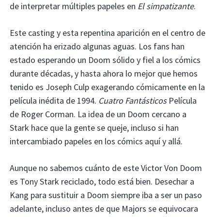
de interpretar múltiples papeles en
El simpatizante
.
Este casting y esta repentina aparición en el centro de
atención ha erizado algunas aguas. Los fans han
estado esperando un Doom sólido y fiel a los cómics
durante décadas, y hasta ahora lo mejor que hemos
tenido es Joseph Culp exagerando cómicamente en la
película inédita de 1994.
Cuatro Fantásticos
Película
de Roger Corman. La idea de un Doom cercano a
Stark hace que la gente se queje, incluso si han
intercambiado papeles en los cómics aquí y allá.
Aunque no sabemos cuánto de este Victor Von Doom
es Tony Stark reciclado, todo está bien. Desechar a
Kang para sustituir a Doom siempre iba a ser un paso
adelante, incluso antes de que Majors se equivocara