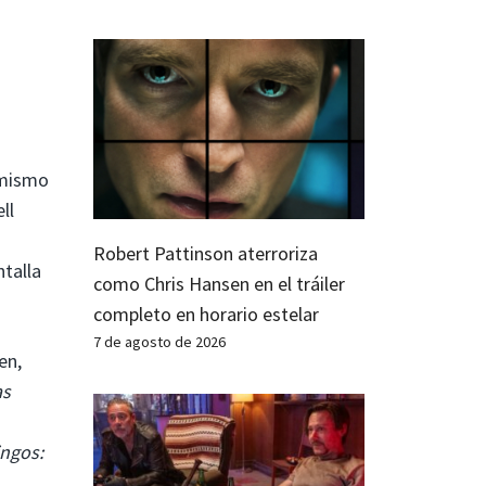
 mismo
ll
Robert Pattinson aterroriza
talla
como Chris Hansen en el tráiler
completo en horario estelar
7 de agosto de 2026
en,
as
ingos: