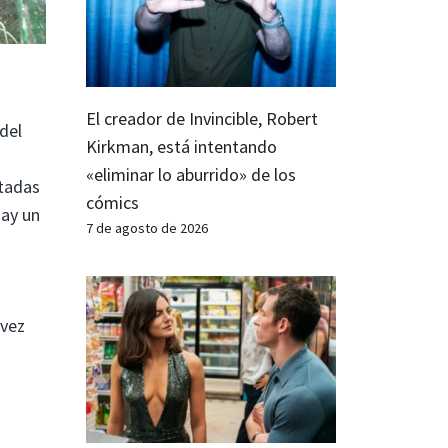
El creador de Invincible, Robert
del
Kirkman, está intentando
«eliminar lo aburrido» de los
etadas
cómics
hay un
7 de agosto de 2026
 vez