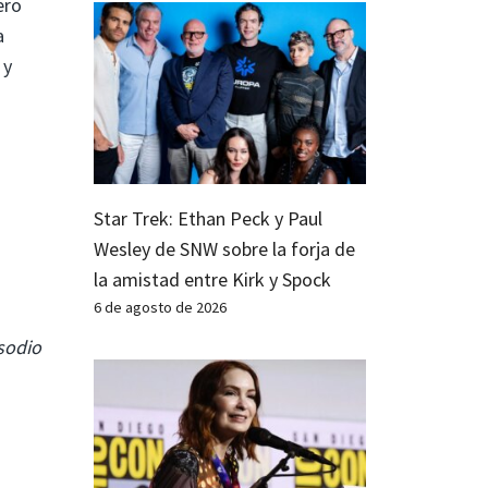
ero
a
 y
Star Trek: Ethan Peck y Paul
Wesley de SNW sobre la forja de
la amistad entre Kirk y Spock
6 de agosto de 2026
isodio