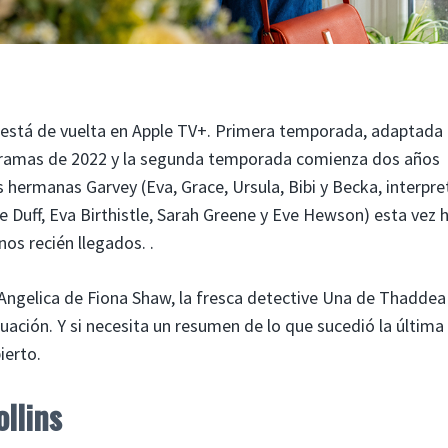
está de vuelta en Apple TV+. Primera temporada, adaptada 
gramas de 2022 y la segunda temporada comienza dos años
 hermanas Garvey (Eva, Grace, Ursula, Bibi y Becka, interpr
Duff, Eva Birthistle, Sarah Greene y Eve Hewson) esta vez 
os recién llegados. .
ngelica de Fiona Shaw, la fresca detective Una de Thaddea
ación. Y si necesita un resumen de lo que sucedió la última
ierto.
llins