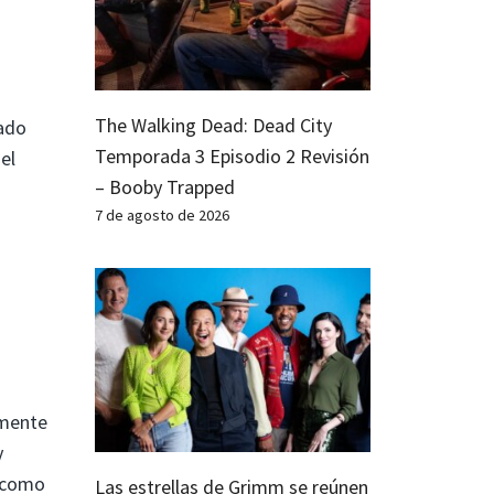
The Walking Dead: Dead City
tado
Temporada 3 Episodio 2 Revisión
el
– Booby Trapped
7 de agosto de 2026
emente
y
o como
Las estrellas de Grimm se reúnen