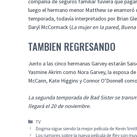
compañía de seguros familiar tuviera que pagar
luego el hermano menor Matthew se enamoró de
temporada, todavía interpretados por Brian Gle
Daryl McCormack (
La mujer en la pared
,
Buena 
TAMBIEN REGRESANDO
Junto a las cinco hermanas Garvey estarán Sais
Yasmine Akrim como Nora Garvey, la esposa de B
McCann, Kate Higgins y Connor O’Donnell como Da
La segunda temporada de Bad Sister se transm
llegará el 20 de noviembre.
Categorías
TV
Dogma sigue siendo la mejor película de Kevin Smi
Los rumores sobre la nueva película de Rey son muy