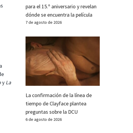
as
para el 15.º aniversario y revelan
dónde se encuentra la película
7 de agosto de 2026
a
de
o
y
La
La confirmación de la línea de
tiempo de Clayface plantea
preguntas sobre la DCU
6 de agosto de 2026