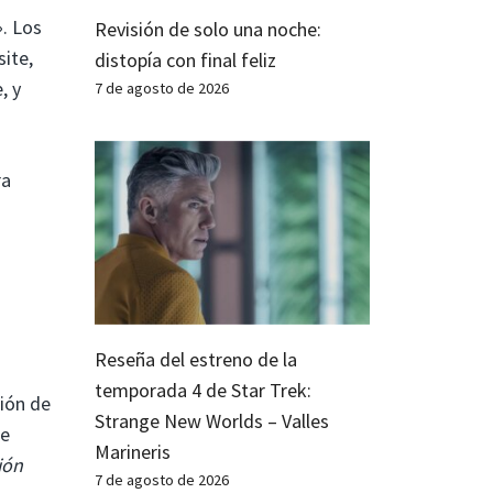
. Los
Revisión de solo una noche:
site,
distopía con final feliz
, y
7 de agosto de 2026
ra
Reseña del estreno de la
temporada 4 de Star Trek:
ción de
Strange New Worlds – Valles
de
Marineris
ión
7 de agosto de 2026