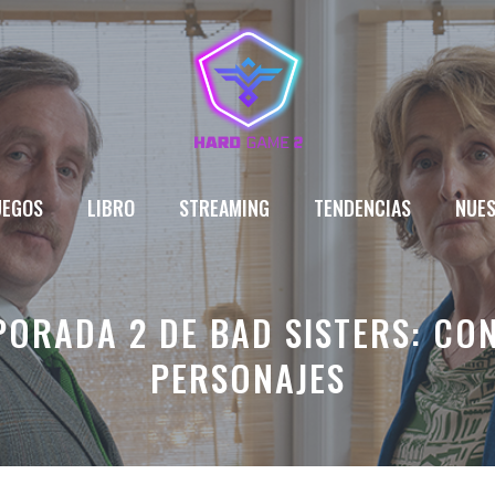
UEGOS
LIBRO
STREAMING
TENDENCIAS
NUES
PORADA 2 DE BAD SISTERS: CO
PERSONAJES