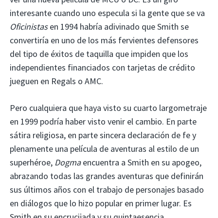
interesante cuando uno especula si la gente que se va
Oficinistas
en 1994 habría adivinado que Smith se
convertiría en uno de los más fervientes defensores
del tipo de éxitos de taquilla que impiden que los
independientes financiados con tarjetas de crédito
jueguen en Regals o AMC.
Pero cualquiera que haya visto su cuarto largometraje
en 1999 podría haber visto venir el cambio. En parte
sátira religiosa, en parte sincera declaración de fe y
plenamente una película de aventuras al estilo de un
superhéroe,
Dogma
encuentra a Smith en su apogeo,
abrazando todas las grandes aventuras que definirán
sus últimos años con el trabajo de personajes basado
en diálogos que lo hizo popular en primer lugar. Es
Smith en su encrucijada y su quintaesencia.