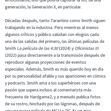
generación, la Generación X, en particular.
Décadas después, tanto Tarantino como Smith siguen
trabajando en la industria. Pero mientras al menos
algunos críticos y público saludan con elogios cada
una de las salidas del primero, las últimas películas de
Smith
La película de las 4:30
(2024) y
Oficinistas III
(2022) pasa directamente a la transmisión después de
reproducir algunas proyecciones de eventos
especiales. Además, Smith es más querido hoy en día
por su personalidad afable y sus apariciones en cómics
y podcasts. Smith ama a los superhéroes con una
pasión que supera incluso al comentarista más
frecuente de Hardgame2, y a menudo publica fotos
de su rostro, hinchado por las lágrimas, después de
ver una nueva película de MCU o DC. Es un giro