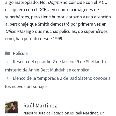
algo inapropiado. No,
Dogma
no coincide con el MCU
ni siquiera con el DCEU en cuanto a imágenes de
superhéroes, pero tiene humor, corazón y una atención
al personaje que Smith demostró por primera vez en
Oficinistas
algo que muchas películas, de superhéroes
o no, han perdido desde 1999.
Categorías
Película
Reseña del episodio 2 de la serie 9 de Shetland: el
misterio de Annie Bett Muhduh se complica
Elenco de la temporada 2 de Bad Sisters: conoce a
los nuevos personajes
Raúl Martínez
Nuestro Jefe de Redacción es Raúl Martínez. Un