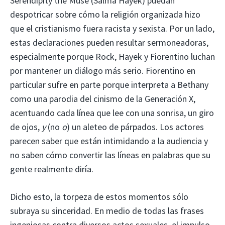
Serendipity the Muse (Salma Hayek) puedan
despotricar sobre cómo la religión organizada hizo
que el cristianismo fuera racista y sexista. Por un lado,
estas declaraciones pueden resultar sermoneadoras,
especialmente porque Rock, Hayek y Fiorentino luchan
por mantener un diálogo más serio. Fiorentino en
particular sufre en parte porque interpreta a Bethany
como una parodia del cinismo de la Generación X,
acentuando cada línea que lee con una sonrisa, un giro
de ojos,
y
(no
o
) un aleteo de párpados. Los actores
parecen saber que están intimidando a la audiencia y
no saben cómo convertir las líneas en palabras que su
gente realmente diría.
Dicho esto, la torpeza de estos momentos sólo
subraya su sinceridad. En medio de todas las frases
ingeniosas contra diversos actos sexuales, el impulso