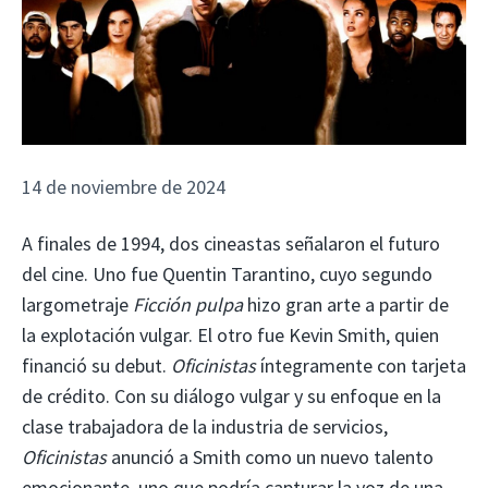
14 de noviembre de 2024
A finales de 1994, dos cineastas señalaron el futuro
del cine. Uno fue Quentin Tarantino, cuyo segundo
largometraje
Ficción pulpa
hizo gran arte a partir de
la explotación vulgar. El otro fue Kevin Smith, quien
financió su debut.
Oficinistas
íntegramente con tarjeta
de crédito. Con su diálogo vulgar y su enfoque en la
clase trabajadora de la industria de servicios,
Oficinistas
anunció a Smith como un nuevo talento
emocionante, uno que podría capturar la voz de una