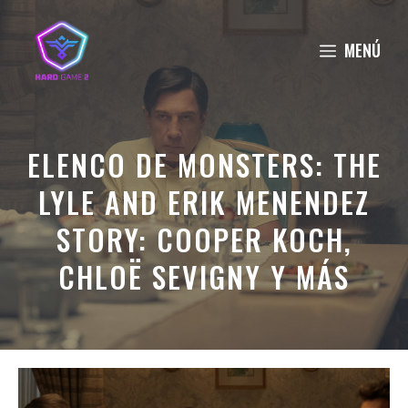
Saltar
al
MENÚ
contenido
ELENCO DE MONSTERS: THE
LYLE AND ERIK MENENDEZ
STORY: COOPER KOCH,
CHLOË SEVIGNY Y MÁS