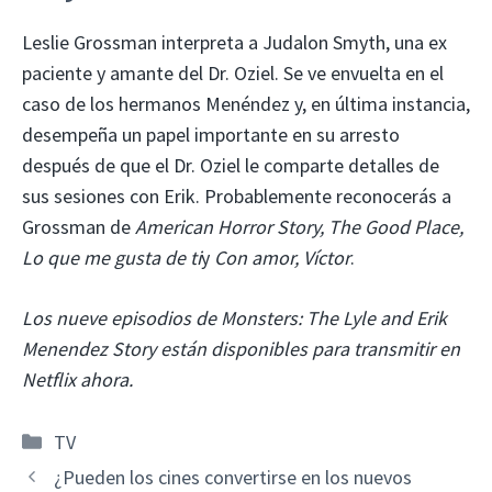
Leslie Grossman interpreta a Judalon Smyth, una ex
paciente y amante del Dr. Oziel. Se ve envuelta en el
caso de los hermanos Menéndez y, en última instancia,
desempeña un papel importante en su arresto
después de que el Dr. Oziel le comparte detalles de
sus sesiones con Erik. Probablemente reconocerás a
Grossman de
American Horror Story, The Good Place,
Lo que me gusta de ti
y
Con amor, Víctor
.
Los nueve episodios de Monsters: The Lyle and Erik
Menendez Story están disponibles para transmitir en
Netflix ahora.
Categorías
TV
¿Pueden los cines convertirse en los nuevos