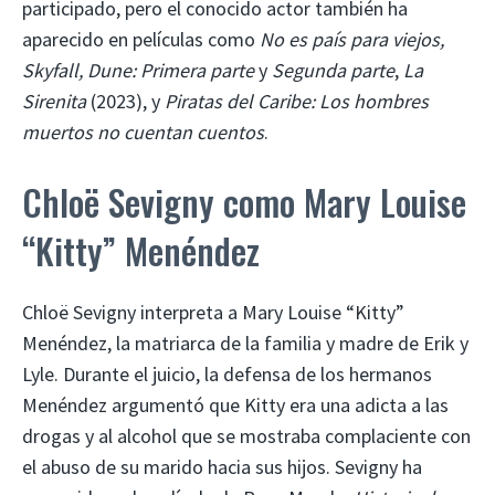
participado, pero el conocido actor también ha
aparecido en películas como
No es país para viejos,
Skyfall, Dune: Primera parte
y
Segunda parte
,
La
Sirenita
(2023), y
Piratas del Caribe: Los hombres
muertos no cuentan cuentos
.
Chloë Sevigny como Mary Louise
“Kitty” Menéndez
Chloë Sevigny interpreta a Mary Louise “Kitty”
Menéndez, la matriarca de la familia y madre de Erik y
Lyle. Durante el juicio, la defensa de los hermanos
Menéndez argumentó que Kitty era una adicta a las
drogas y al alcohol que se mostraba complaciente con
el abuso de su marido hacia sus hijos. Sevigny ha