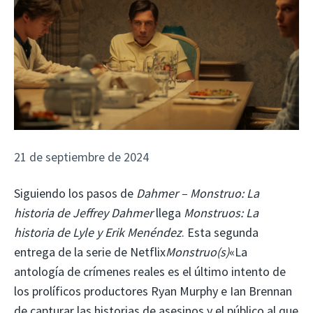
21 de septiembre de 2024
Siguiendo los pasos de
Dahmer – Monstruo: La
historia de Jeffrey Dahmer
llega
Monstruos: La
historia de Lyle y Erik Menéndez
. Esta segunda
entrega de la serie de Netflix
Monstruo(s)
«La
antología de crímenes reales es el último intento de
los prolíficos productores Ryan Murphy e Ian Brennan
de capturar las historias de asesinos y el público al que