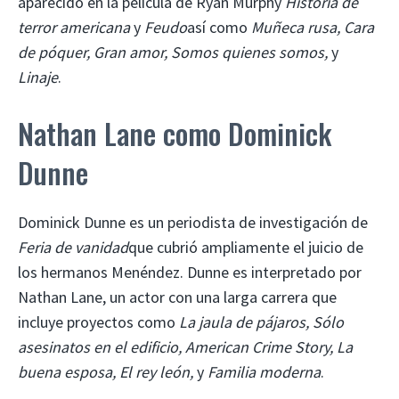
aparecido en la película de Ryan Murphy
Historia de
terror americana
y
Feudo
así como
Muñeca rusa, Cara
de póquer, Gran amor, Somos quienes somos,
y
Linaje
.
Nathan Lane como Dominick
Dunne
Dominick Dunne es un periodista de investigación de
Feria de vanidad
que cubrió ampliamente el juicio de
los hermanos Menéndez. Dunne es interpretado por
Nathan Lane, un actor con una larga carrera que
incluye proyectos como
La jaula de pájaros, Sólo
asesinatos en el edificio, American Crime Story, La
buena esposa, El rey león,
y
Familia moderna
.