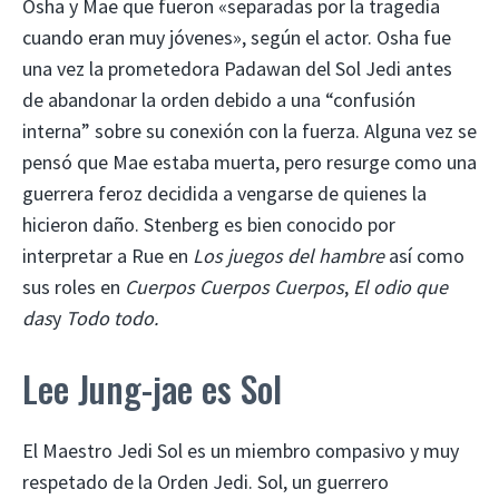
Osha y Mae que fueron «separadas por la tragedia
cuando eran muy jóvenes», según el actor. Osha fue
una vez la prometedora Padawan del Sol Jedi antes
de abandonar la orden debido a una “confusión
interna” sobre su conexión con la fuerza. Alguna vez se
pensó que Mae estaba muerta, pero resurge como una
guerrera feroz decidida a vengarse de quienes la
hicieron daño. Stenberg es bien conocido por
interpretar a Rue en
Los juegos del hambre
así como
sus roles en
Cuerpos Cuerpos Cuerpos
,
El odio que
das
y
Todo todo.
Lee Jung-jae es Sol
El Maestro Jedi Sol es un miembro compasivo y muy
respetado de la Orden Jedi. Sol, un guerrero