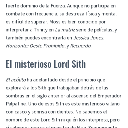
fuerte dominio de la Fuerza. Aunque no participa en
combate con frecuencia, su destreza física y mental
es difícil de superar. Moss es bien conocido por
interpretar a Trinity en
La matriz
serie de películas, y
también puedes encontrarla en
Jessica Jones,
Horizonte: Oeste Prohibido,
y
Recuerdo
.
El misterioso Lord Sith
El acólito
ha adelantado desde el principio que
explorará a los Sith que trabajaban detrás de las
sombras en el siglo anterior al ascenso del Emperador
Palpatine. Uno de esos Sith es este misterioso villano
con casco y sonrisa con dientes. No sabemos el
nombre de este Lord Sith ni quién los interpreta, pero
sí sabemos que es el maestro de Mae. Seguramente,