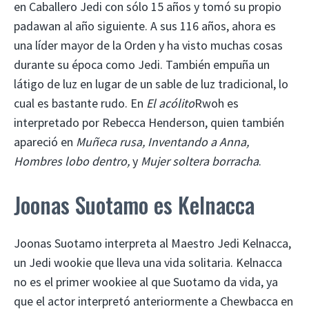
en Caballero Jedi con sólo 15 años y tomó su propio
padawan al año siguiente. A sus 116 años, ahora es
una líder mayor de la Orden y ha visto muchas cosas
durante su época como Jedi. También empuña un
látigo de luz en lugar de un sable de luz tradicional, lo
cual es bastante rudo. En
El acólito
Rwoh es
interpretado por Rebecca Henderson, quien también
apareció en
Muñeca rusa, Inventando a Anna,
Hombres lobo dentro,
y
Mujer soltera borracha
.
Joonas Suotamo es Kelnacca
Joonas Suotamo interpreta al Maestro Jedi Kelnacca,
un Jedi wookie que lleva una vida solitaria. Kelnacca
no es el primer wookiee al que Suotamo da vida, ya
que el actor interpretó anteriormente a Chewbacca en