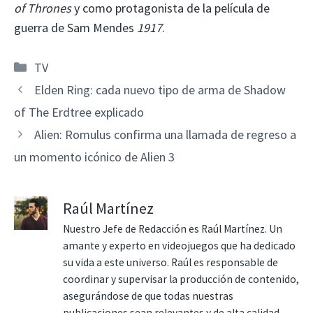
of Thrones
y como protagonista de la película de
guerra de Sam Mendes
1917
.
Categorías
TV
Elden Ring: cada nuevo tipo de arma de Shadow
of The Erdtree explicado
Alien: Romulus confirma una llamada de regreso a
un momento icónico de Alien 3
Raúl Martínez
Nuestro Jefe de Redacción es Raúl Martínez. Un
amante y experto en videojuegos que ha dedicado
su vida a este universo. Raúl es responsable de
coordinar y supervisar la producción de contenido,
asegurándose de que todas nuestras
publicaciones sean relevantes y de alta calidad.