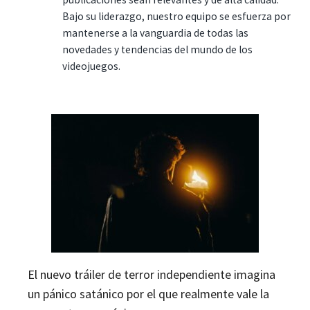
Bajo su liderazgo, nuestro equipo se esfuerza por
mantenerse a la vanguardia de todas las
novedades y tendencias del mundo de los
videojuegos.
El nuevo tráiler de terror independiente imagina
un pánico satánico por el que realmente vale la