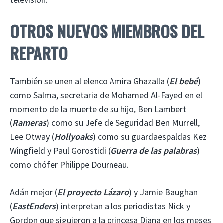
OTROS NUEVOS MIEMBROS DEL
REPARTO
También se unen al elenco Amira Ghazalla (
El bebé
)
como Salma, secretaria de Mohamed Al-Fayed en el
momento de la muerte de su hijo, Ben Lambert
(
Rameras
) como su Jefe de Seguridad Ben Murrell,
Lee Otway (
Hollyoaks
) como su guardaespaldas Kez
Wingfield y Paul Gorostidi (
Guerra de las palabras
)
como chófer Philippe Dourneau.
Adán mejor (
El proyecto Lázaro
) y Jamie Baughan
(
EastEnders
) interpretan a los periodistas Nick y
Gordon que siguieron a la princesa Diana en los meses