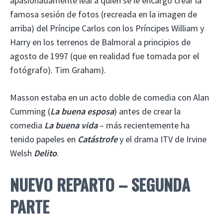
apasionadamente leal a quien se le encargó crear la
famosa sesión de fotos (recreada en la imagen de
arriba) del Príncipe Carlos con los Príncipes William y
Harry en los terrenos de Balmoral a principios de
agosto de 1997 (que en realidad fue tomada por el
fotógrafo). Tim Graham).
Masson estaba en un acto doble de comedia con Alan
Cumming (
La buena esposa
) antes de crear la
comedia
La buena vida
– más recientemente ha
tenido papeles en
Catástrofe
y el drama ITV de Irvine
Welsh
Delito
.
NUEVO REPARTO – SEGUNDA
PARTE