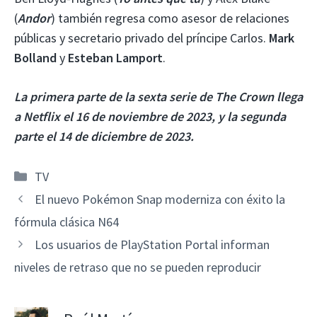
(
Andor
) también regresa como asesor de relaciones
públicas y secretario privado del príncipe Carlos.
Mark
Bolland
y
Esteban Lamport
.
La primera parte de la sexta serie de The Crown llega
a Netflix el 16 de noviembre de 2023, y la segunda
parte el 14 de diciembre de 2023.
Categorías
TV
El nuevo Pokémon Snap moderniza con éxito la
fórmula clásica N64
Los usuarios de PlayStation Portal informan
niveles de retraso que no se pueden reproducir