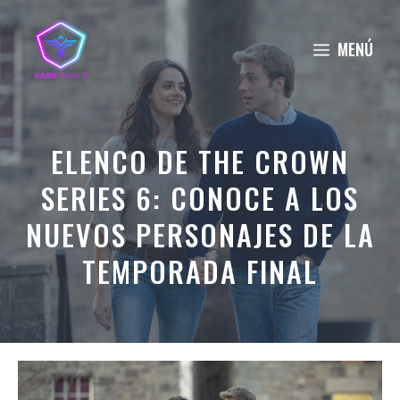
Saltar
al
MENÚ
contenido
ELENCO DE THE CROWN
SERIES 6: CONOCE A LOS
NUEVOS PERSONAJES DE LA
TEMPORADA FINAL