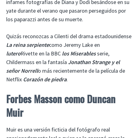
infames fotografías de Diana y Dodi besándose en su
yate durante el verano que pasaron perseguidos por
los paparazzi antes de su muerte.
Quizás reconozcas a Cilenti del drama estadounidense
La reina serpiente
como Jeremy Lake en
lutero
Rivette en la BBC
los Miserables
serie,
Childermass en la fantasía
Jonathan Strange y el
señor Norrell
o más recientemente de la película de
Netflix
Corazón de piedra
.
Forbes Masson como Duncan
Muir
Muir es una versión ficticia del fotógrafo real