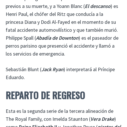
previos a su muerte, y a Yoann Blanc (
El descanso
) es
Henri Paul, el chófer del Ritz que conducía a la
princesa Diana y Dodi Al-Fayed en el momento de su
fatal accidente automovilístico y que también murió.
Philippe Spall (
Abadía de Downton
) es el paseador de
perros parisino que presenció el accidente y llamó a
los servicios de emergencia.
Sebastián Blunt (
Jack Ryan
) interpretará al Príncipe
Eduardo.
REPARTO DE REGRESO
Esta es la segunda serie de la tercera alineación de
The Royal Family, con Imelda Staunton (
Vera Drake
)
como
Reina Elizabeth II
y Jonathan Pryce (
piratas del