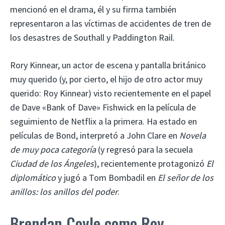
mencionó en el drama, él y su firma también
representaron a las víctimas de accidentes de tren de
los desastres de Southall y Paddington Rail.
Rory Kinnear, un actor de escena y pantalla británico
muy querido (y, por cierto, el hijo de otro actor muy
querido: Roy Kinnear) visto recientemente en el papel
de Dave «Bank of Dave» Fishwick en la película de
seguimiento de Netflix a la primera. Ha estado en
películas de Bond, interpretó a John Clare en
Novela
de muy poca categoría
(y regresó para la secuela
Ciudad de los Ángeles
), recientemente protagonizó
El
diplomático
y jugó a Tom Bombadil en
El señor de los
anillos: los anillos del poder
.
Brendan Coyle como Roy