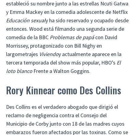
estableció su nombre junto a las estrellas Ncuti Gatwa
y Emma Mackey en la comedia adolescente de Netflix
Educación sexual
y ha sido reservado y ocupado desde
entonces. Wood está filmando una segunda serie de
comedia de la BBC
Problemas de papá
con David
Morrissey, protagonizado con Bill Nighy en
largometrajes
Viviendo
y actualmente aparece en la
tercera temporada del show más popular, HBO’s
El
loto blanco
Frente a Walton Goggins.
Rory Kinnear como Des Collins
Des Collins es el verdadero abogado que dirigió el
reclamo de negligencia contra el Consejo del
Municipio de Corby junto con 18 de las madres cuyos
embarazos fueron afectados por las toxinas. Como se