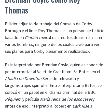
Thomas
El líder adjunto de trabajo del Consejo de Corby
Borough y el líder Roy Thomas es un personaje ficticio
basado en
Ciudad tóxica
Los créditos de cierre, «… en
varios hombres, ninguno de los cuales vivió para ver
sus planes para Corby plenamente realizados».
Es interpretado por Brendan Coyle, quien es conocido
por interpretar al Valet de Grantham, Sr. Bates, en el
Abadía de Downton
Serie de televisión y
largometrajes spin-offs. Entre interpretar a Bates, se
colocó en un papel en el drama criminal de la BBC
Réquiem
y película
María reina de los escoceses
y
antes de eso, interpretó a Robert en
Lark Rise a