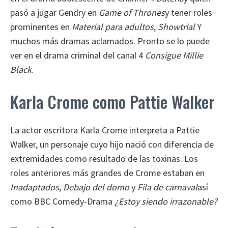
pasó a jugar Gendry en
Game of Thrones
y tener roles
prominentes en
Material para adultos
,
Showtrial
Y
muchos más dramas aclamados. Pronto se lo puede
ver en el drama criminal del canal 4
Consigue Millie
Black
.
Karla Crome como Pattie Walker
La actor escritora Karla Crome interpreta a Pattie
Walker, un personaje cuyo hijo nació con diferencia de
extremidades como resultado de las toxinas. Los
roles anteriores más grandes de Crome estaban en
Inadaptados
,
Debajo del domo
y
Fila de carnaval
así
como BBC Comedy-Drama
¿Estoy siendo irrazonable?