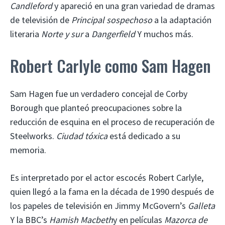
Candleford
y apareció en una gran variedad de dramas
de televisión de
Principal sospechoso
a la adaptación
literaria
Norte y sur
a
Dangerfield
Y muchos más.
Robert Carlyle como Sam Hagen
Sam Hagen fue un verdadero concejal de Corby
Borough que planteó preocupaciones sobre la
reducción de esquina en el proceso de recuperación de
Steelworks.
Ciudad tóxica
está dedicado a su
memoria.
Es interpretado por el actor escocés Robert Carlyle,
quien llegó a la fama en la década de 1990 después de
los papeles de televisión en Jimmy McGovern’s
Galleta
Y la BBC’s
Hamish Macbeth
y en películas
Mazorca de