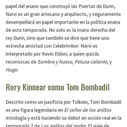
papel del enano que construyó las Puertas de Durin,
Narvi es un gran artesano y arquitecto, y seguramente
desempeñará un papel importante en la política enana
de esta temporada. No solo es la mano derecha del
rey Durin, sino que también se dice que tiene una
estrecha amistad con Celebrimbor. Narvi es
interpretado por Kevin Eldon, a quien quizás
reconozcas de
Sombra y hueso, Pelusa caliente,
y
Hugo
.
Rory Kinnear como Tom Bombadil
Descrito como un pacifista por Tolkien, Tom Bombadil
es una figura legendaria en
El señor de los anillos
mitología y está haciendo su debut en acción real en la
temporada 2 de
Los anillos del poder.
El viaje de