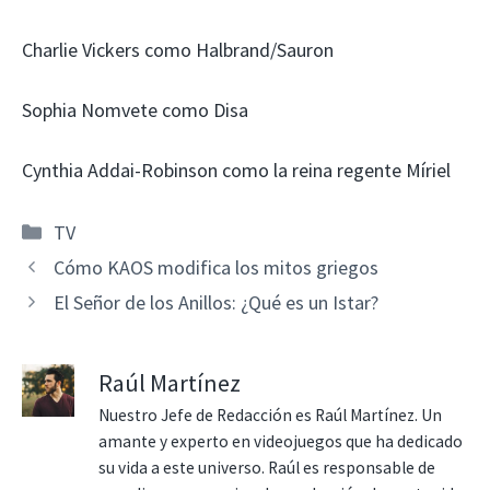
Charlie Vickers como Halbrand/Sauron
Sophia Nomvete como Disa
Cynthia Addai-Robinson como la reina regente Míriel
Categorías
TV
Cómo KAOS modifica los mitos griegos
El Señor de los Anillos: ¿Qué es un Istar?
Raúl Martínez
Nuestro Jefe de Redacción es Raúl Martínez. Un
amante y experto en videojuegos que ha dedicado
su vida a este universo. Raúl es responsable de