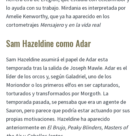
lo ayuda con su trabajo. Mirdania es interpretada por
Amelie Kenworthy, que ya ha aparecido en los
cortometrajes
Mensajero
y
en la vida real
Sam Hazeldine como Adar
Sam Hazeldine asumirá el papel de Adar esta
temporada tras la salida de Joseph Mawle. Adar es el
líder de los orcos y, según Galadriel, uno de los
Moriondor o los primeros elfos en ser capturados,
torturados y transformados por Morgoth. La
temporada pasada, se pensaba que era un agente de
Sauron, pero parece que podría estar actuando por sus
propias motivaciones. Hazeldine ha aparecido
anteriormente en
El Brujo, Peaky Blinders, Masters of
the Air,
y
Caballos lentos.