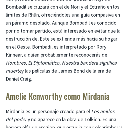
Bombadil se cruzará con el de Nori y el Extraño en los
límites de Rhûn, ofreciéndoles una guía compasiva en
un páramo desolado. Aunque Bombadil es conocido
por no tomar partido, está interesado en evitar que la
destrucción del Este se extienda más hacia su hogar
en el Oeste. Bombadil es interpretado por Rory
Kinnear, a quien probablemente reconocerás de
Hombres, El Diplomático
,
Nuestra bandera significa
muerte
y las películas de James Bond de la era de
Daniel Craig.
Amelie Kenworthy como Mirdania
Mirdania es un personaje creado para el
Los anillos
del poder
y no aparece en la obra de Tolkien. Es una
herrera elfa de Eregion, que estudia con Celebrimbor y