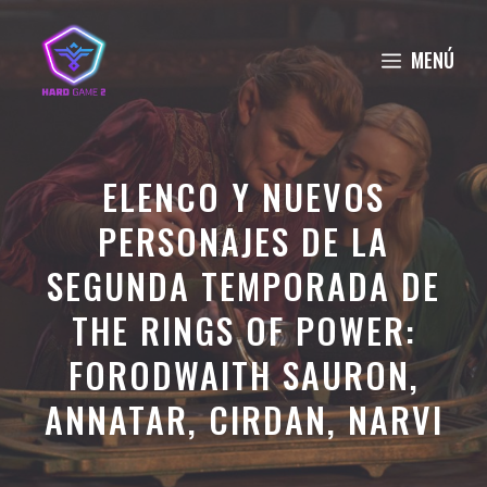
Saltar
al
MENÚ
contenido
ELENCO Y NUEVOS
PERSONAJES DE LA
SEGUNDA TEMPORADA DE
THE RINGS OF POWER:
FORODWAITH SAURON,
ANNATAR, CIRDAN, NARVI