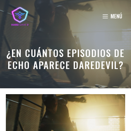
Saltar
al
MENÚ
contenido
¿EN CUÁNTOS EPISODIOS DE
ECHO APARECE DAREDEVIL?