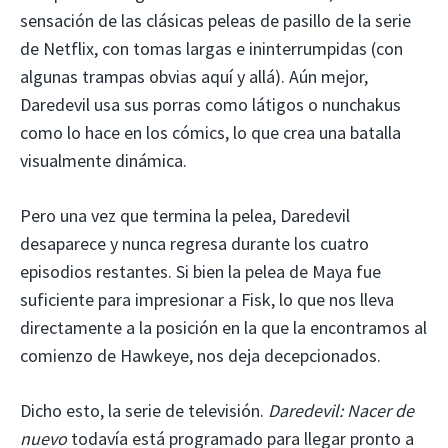
sensación de las clásicas peleas de pasillo de la serie
de Netflix, con tomas largas e ininterrumpidas (con
algunas trampas obvias aquí y allá). Aún mejor,
Daredevil usa sus porras como látigos o nunchakus
como lo hace en los cómics, lo que crea una batalla
visualmente dinámica.
Pero una vez que termina la pelea, Daredevil
desaparece y nunca regresa durante los cuatro
episodios restantes. Si bien la pelea de Maya fue
suficiente para impresionar a Fisk, lo que nos lleva
directamente a la posición en la que la encontramos al
comienzo de Hawkeye, nos deja decepcionados.
Dicho esto, la serie de televisión.
Daredevil: Nacer de
nuevo
todavía está programado para llegar pronto a