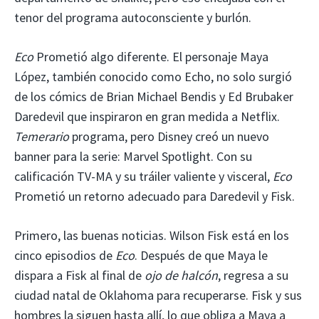
tenor del programa autoconsciente y burlón.
Eco
Prometió algo diferente. El personaje Maya
López, también conocido como Echo, no solo surgió
de los cómics de Brian Michael Bendis y Ed Brubaker
Daredevil que inspiraron en gran medida a Netflix.
Temerario
programa, pero Disney creó un nuevo
banner para la serie: Marvel Spotlight. Con su
calificación TV-MA y su tráiler valiente y visceral,
Eco
Prometió un retorno adecuado para Daredevil y Fisk.
Primero, las buenas noticias. Wilson Fisk está en los
cinco episodios de
Eco
. Después de que Maya le
dispara a Fisk al final de
ojo de halcón
, regresa a su
ciudad natal de Oklahoma para recuperarse. Fisk y sus
hombres la siguen hasta allí, lo que obliga a Maya a