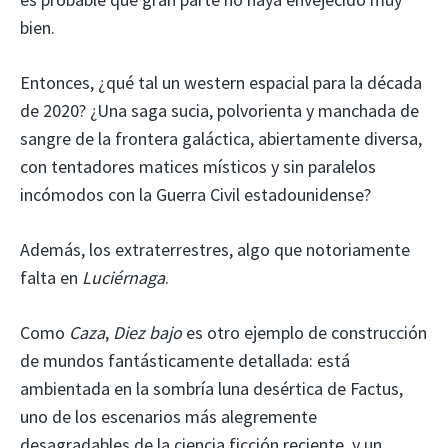
bien.
Entonces, ¿qué tal un western espacial para la década
de 2020? ¿Una saga sucia, polvorienta y manchada de
sangre de la frontera galáctica, abiertamente diversa,
con tentadores matices místicos y sin paralelos
incómodos con la Guerra Civil estadounidense?
Además, los extraterrestres, algo que notoriamente
falta en
Luciérnaga
.
Como
Caza
,
Diez bajo
es otro ejemplo de construcción
de mundos fantásticamente detallada: está
ambientada en la sombría luna desértica de Factus,
uno de los escenarios más alegremente
desagradables de la ciencia ficción reciente, y un