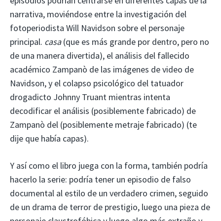
episodios podrían centrarse en diferentes capas de la
narrativa, moviéndose entre la investigación del
fotoperiodista Will Navidson sobre el personaje
principal.
casa
(que es más grande por dentro, pero no
de una manera divertida), el análisis del fallecido
académico Zampanò de las imágenes de video de
Navidson, y el colapso psicológico del tatuador
drogadicto Johnny Truant mientras intenta
decodificar el análisis (posiblemente fabricado) de
Zampanò del (posiblemente metraje fabricado) (te
dije que había capas).
Y así como el libro juega con la forma, también podría
hacerlo la serie: podría tener un episodio de falso
documental al estilo de un verdadero crimen, seguido
de un drama de terror de prestigio, luego una pieza de
personaje claustrofóbica y luego algo más extraño y