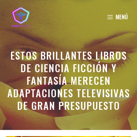
Saltar
al
MENÚ
contenido
ESTOS BRILLANTES LIBROS
DE CIENCIA FICCIÓN Y
FANTASÍA MERECEN
ADAPTACIONES TELEVISIVAS
DE GRAN PRESUPUESTO