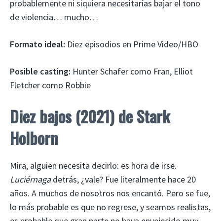
probablemente ni siquiera necesitarías bajar el tono
de violencia… mucho…
Formato ideal:
Diez episodios en Prime Video/HBO
Posible casting:
Hunter Schafer como Fran, Elliot
Fletcher como Robbie
Diez bajos (2021) de Stark
Holborn
Mira, alguien necesita decirlo: es hora de irse.
Luciérnaga
detrás, ¿vale? Fue literalmente hace 20
años. A muchos de nosotros nos encantó. Pero se fue,
lo más probable es que no regrese, y seamos realistas,
es probable que gran parte no haya envejecido muy