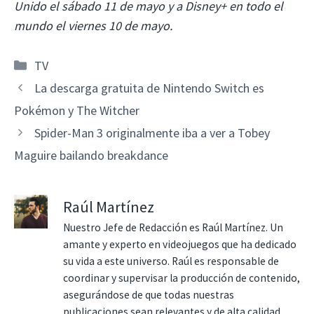
Unido el sábado 11 de mayo y a Disney+ en todo el
mundo el viernes 10 de mayo.
Categorías
TV
La descarga gratuita de Nintendo Switch es
Pokémon y The Witcher
Spider-Man 3 originalmente iba a ver a Tobey
Maguire bailando breakdance
Raúl Martínez
Nuestro Jefe de Redacción es Raúl Martínez. Un
amante y experto en videojuegos que ha dedicado
su vida a este universo. Raúl es responsable de
coordinar y supervisar la producción de contenido,
asegurándose de que todas nuestras
publicaciones sean relevantes y de alta calidad.