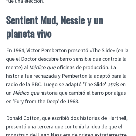
fue una elección.
Sentient Mud, Nessie y un
planeta vivo
En 1964, Victor Pemberton presentó «The Slide» (en la
que el Doctor descubre barro sensible que controla la
mente) al
Médico que
oficinas de producción. La
historia fue rechazada y Pemberton la adaptó para la
radio de la BBC. Luego se adaptó 'The Slide'
atrás
en
un
Médico que
historia que cambió el barro por algas
en 'Fury from the Deep' de 1968.
Donald Cotton, que escribió dos historias de Hartnell,
presentó una tercera que contenía la idea de que el
monstruo del Lago Ness era de origen extraterrestre.