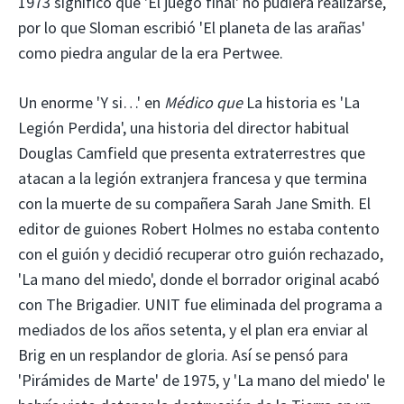
1973 significó que 'El juego final' no pudiera realizarse,
por lo que Sloman escribió 'El planeta de las arañas'
como piedra angular de la era Pertwee.
Un enorme 'Y si…' en
Médico que
La historia es 'La
Legión Perdida', una historia del director habitual
Douglas Camfield que presenta extraterrestres que
atacan a la legión extranjera francesa y que termina
con la muerte de su compañera Sarah Jane Smith. El
editor de guiones Robert Holmes no estaba contento
con el guión y decidió recuperar otro guión rechazado,
'La mano del miedo', donde el borrador original acabó
con The Brigadier. UNIT fue eliminada del programa a
mediados de los años setenta, y el plan era enviar al
Brig en un resplandor de gloria. Así se pensó para
'Pirámides de Marte' de 1975, y 'La mano del miedo' le