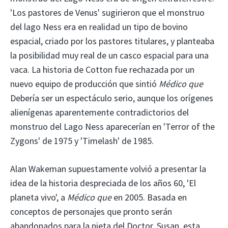
'Los pastores de Venus' sugirieron que el monstruo
del lago Ness era en realidad un tipo de bovino
espacial, criado por los pastores titulares, y planteaba
la posibilidad muy real de un casco espacial para una
vaca. La historia de Cotton fue rechazada por un
nuevo equipo de producción que sintió
Médico que
Debería ser un espectáculo serio, aunque los orígenes
alienígenas aparentemente contradictorios del
monstruo del Lago Ness aparecerían en 'Terror of the
Zygons' de 1975 y 'Timelash' de 1985.
Alan Wakeman supuestamente volvió a presentar la
idea de la historia despreciada de los años 60, 'El
planeta vivo', a
Médico que
en 2005. Basada en
conceptos de personajes que pronto serán
abandonados para la nieta del Doctor, Susan, esta