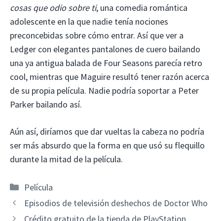
cosas que odio sobre ti
, una comedia romántica
adolescente en la que nadie tenía nociones
preconcebidas sobre cómo entrar. Así que ver a
Ledger con elegantes pantalones de cuero bailando
una ya antigua balada de Four Seasons parecía retro
cool, mientras que Maguire resultó tener razón acerca
de su propia película. Nadie podría soportar a Peter
Parker bailando así.
Aún así, diríamos que dar vueltas la cabeza no podría
ser más absurdo que la forma en que usó su flequillo
durante la mitad de la película.
Categorías
Película
Episodios de televisión deshechos de Doctor Who
Crédito gratuito de la tienda de PlayStation