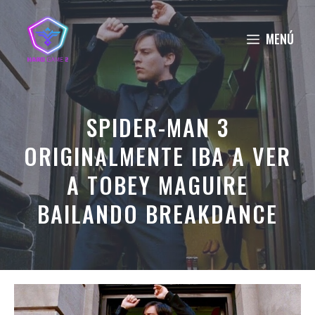
Saltar
al
MENÚ
contenido
SPIDER-MAN 3
ORIGINALMENTE IBA A VER
A TOBEY MAGUIRE
BAILANDO BREAKDANCE