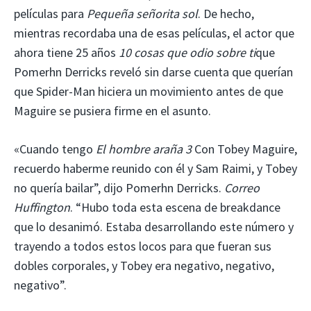
películas para
Pequeña señorita sol
. De hecho,
mientras recordaba una de esas películas, el actor que
ahora tiene 25 años
10 cosas que odio sobre ti
que
Pomerhn Derricks reveló sin darse cuenta que querían
que Spider-Man hiciera un movimiento antes de que
Maguire se pusiera firme en el asunto.
«Cuando tengo
El hombre araña 3
Con Tobey Maguire,
recuerdo haberme reunido con él y Sam Raimi, y Tobey
no quería bailar”, dijo Pomerhn Derricks.
Correo
Huffington
. “Hubo toda esta escena de breakdance
que lo desanimó. Estaba desarrollando este número y
trayendo a todos estos locos para que fueran sus
dobles corporales, y Tobey era negativo, negativo,
negativo”.