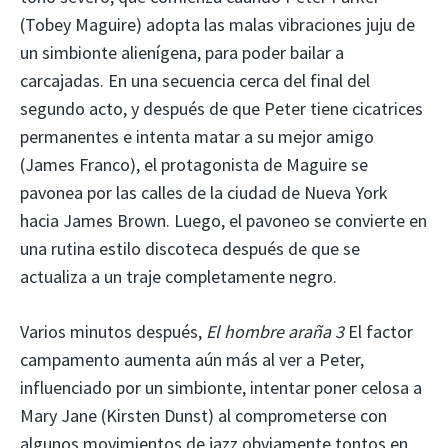
(Tobey Maguire) adopta las malas vibraciones juju de
un simbionte alienígena, para poder bailar a
carcajadas. En una secuencia cerca del final del
segundo acto, y después de que Peter tiene cicatrices
permanentes e intenta matar a su mejor amigo
(James Franco), el protagonista de Maguire se
pavonea por las calles de la ciudad de Nueva York
hacia James Brown. Luego, el pavoneo se convierte en
una rutina estilo discoteca después de que se
actualiza a un traje completamente negro.
Varios minutos después,
El hombre araña 3
El factor
campamento aumenta aún más al ver a Peter,
influenciado por un simbionte, intentar poner celosa a
Mary Jane (Kirsten Dunst) al comprometerse con
algunos movimientos de jazz obviamente tontos en