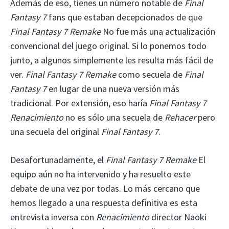
Además de eso, tienes un número notable de
Final
Fantasy 7
fans que estaban decepcionados de que
Final Fantasy 7 Remake
No fue más una actualización
convencional del juego original. Si lo ponemos todo
junto, a algunos simplemente les resulta más fácil de
ver.
Final Fantasy 7 Remake
como secuela de
Final
Fantasy 7
en lugar de una nueva versión más
tradicional. Por extensión, eso haría
Final Fantasy 7
Renacimiento
no es sólo una secuela de
Rehacer
pero
una secuela del original
Final Fantasy 7
.
Desafortunadamente, el
Final Fantasy 7 Remake
El
equipo aún no ha intervenido y ha resuelto este
debate de una vez por todas. Lo más cercano que
hemos llegado a una respuesta definitiva es esta
entrevista inversa con
Renacimiento
director Naoki