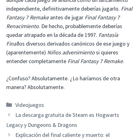
independiente, definitivamente deberías jugarlo.
Final
Fantasy 7 Remake
antes de jugar
Final Fantasy 7
Renacimiento
. De hecho, probablemente deberías
quedar atrapado en la década de 1997.
Fantasía
Final
los diversos derivados canónicos de ese juego y
(aparentemente)
Niños advenimiento
si quieres
entender completamente
Final Fantasy 7 Remake
.
¿Confuso? Absolutamente. ¿Lo haríamos de otra
manera? Absolutamente.
Categorías
Videojuegos
La descarga gratuita de Steam es Hogwarts
Legacy y Dungeons & Dragons
Explicación del final caliente y muerto: el