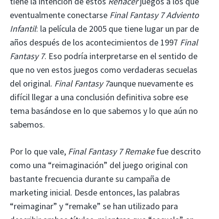
tiene la intención de estos
Rehacer
juegos a los que
eventualmente conectarse
Final Fantasy 7 Adviento
Infantil
: la película de 2005 que tiene lugar un par de
años después de los acontecimientos de 1997
Final
Fantasy 7
. Eso podría interpretarse en el sentido de
que no ven estos juegos como verdaderas secuelas
del original.
Final Fantasy 7
aunque nuevamente es
difícil llegar a una conclusión definitiva sobre ese
tema basándose en lo que sabemos y lo que aún no
sabemos.
Por lo que vale,
Final Fantasy 7 Remake
fue descrito
como una “reimaginación” del juego original con
bastante frecuencia durante su campaña de
marketing inicial. Desde entonces, las palabras
“reimaginar” y “remake” se han utilizado para