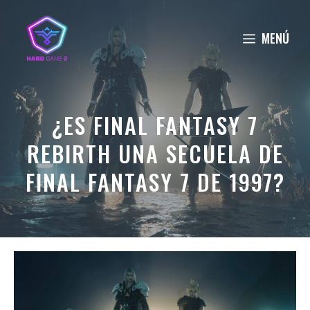
Saltar
al
MENÚ
contenido
¿ES FINAL FANTASY 7
REBIRTH UNA SECUELA DE
FINAL FANTASY 7 DE 1997?