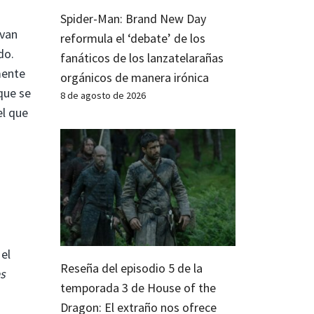
Spider-Man: Brand New Day
evan
reformula el ‘debate’ de los
do.
fanáticos de los lanzatelarañas
mente
orgánicos de manera irónica
 que se
8 de agosto de 2026
el que
 el
Reseña del episodio 5 de la
s
temporada 3 de House of the
Dragon: El extraño nos ofrece
a