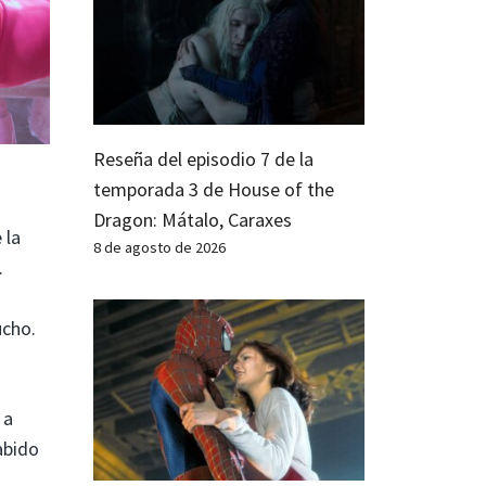
Reseña del episodio 7 de la
temporada 3 de House of the
Dragon: Mátalo, Caraxes
 la
8 de agosto de 2026
.
ucho.
 a
abido