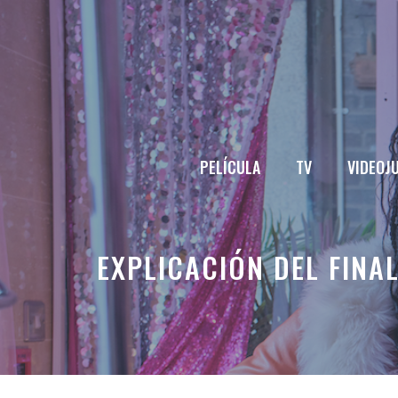
Saltar
al
contenido
PELÍCULA
TV
VIDEOJ
EXPLICACIÓN DEL FINAL