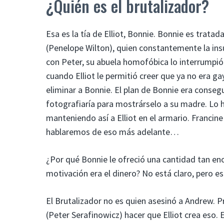
¿Quién es el brutalizador?
Esa es la tía de Elliot, Bonnie. Bonnie es tratad
(Penelope Wilton), quien constantemente la insu
con Peter, su abuela homofóbica lo interrumpió 
cuando Elliot le permitió creer que ya no era g
eliminar a Bonnie. El plan de Bonnie era consegu
fotografiaría para mostrárselo a su madre. Lo h
manteniendo así a Elliot en el armario. Franci
hablaremos de eso más adelante…
¿Por qué Bonnie le ofreció una cantidad tan en
motivación era el dinero? No está claro, pero es 
El Brutalizador no es quien asesinó a Andrew. 
(Peter Serafinowicz) hacer que Elliot crea eso. 