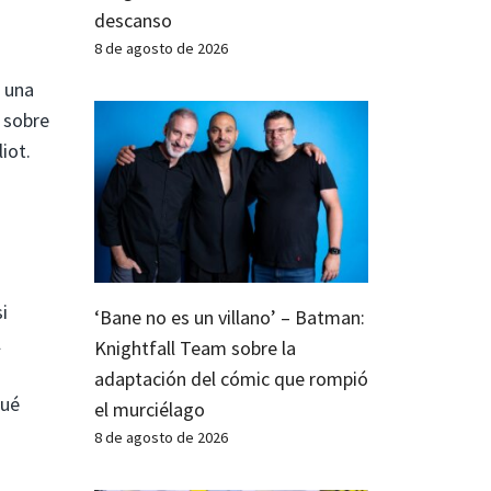
descanso
8 de agosto de 2026
r una
 sobre
iot.
i
‘Bane no es un villano’ – Batman:
l
Knightfall Team sobre la
adaptación del cómic que rompió
qué
el murciélago
8 de agosto de 2026