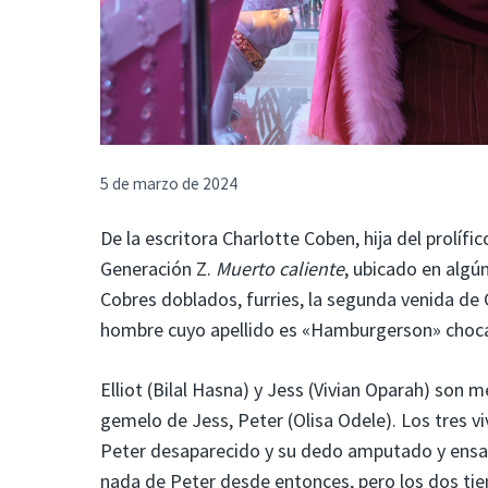
5 de marzo de 2024
De la escritora Charlotte Coben, hija del prolífic
Generación Z.
Muerto caliente
, ubicado en algún
Cobres doblados, furries, la segunda venida de C
hombre cuyo apellido es «Hamburgerson» chocan
Elliot (Bilal Hasna) y Jess (Vivian Oparah) son
gemelo de Jess, Peter (Olisa Odele). Los tres vi
Peter desaparecido y su dedo amputado y ensan
nada de Peter desde entonces, pero los dos tien