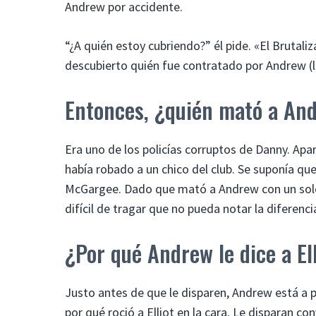
Andrew por accidente.
“¿A quién estoy cubriendo?” él pide. «El Brutal
descubierto quién fue contratado por Andrew (lo
Entonces, ¿quién mató a An
Era uno de los policías corruptos de Danny. Ap
había robado a un chico del club. Se suponía qu
McGargee. Dado que mató a Andrew con un solo 
difícil de tragar que no pueda notar la diferenci
¿Por qué Andrew le dice a El
Justo antes de que le disparen, Andrew está a pu
por qué roció a Elliot en la cara. Le disparan c