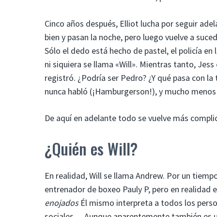
Cinco años después, Elliot lucha por seguir adel
bien y pasan la noche, pero luego vuelve a suc
Sólo el dedo está hecho de pastel, el policía e
ni siquiera se llama «Will». Mientras tanto, Jess
registró. ¿Podría ser Pedro? ¿Y qué pasa con la 
nunca habló (¡Hamburgerson!), y mucho menos 
De aquí en adelante todo se vuelve más complic
¿Quién es Will?
En realidad, Will se llama Andrew. Por un tiempo
entrenador de boxeo Pauly P, pero en realidad e
enojados
Él mismo interpreta a todos los person
sociales… Aunque aparentemente también es un