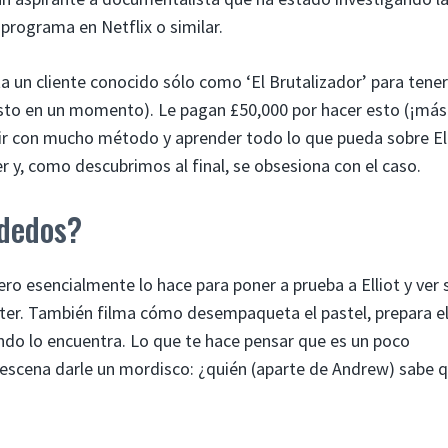
programa en Netflix o similar.
a un cliente conocido sólo como ‘El Brutalizador’ para tene
e esto en un momento). Le pagan £50,000 por hacer esto (¡más
ir con mucho método y aprender todo lo que pueda sobre Ell
r y, como descubrimos al final, se obsesiona con el caso.
 dedos?
ro esencialmente lo hace para poner a prueba a Elliot y ver s
eter. También filma cómo desempaqueta el pastel, prepara e
ando lo encuentra. Lo que te hace pensar que es un poco
la escena darle un mordisco: ¿quién (aparte de Andrew) sabe 