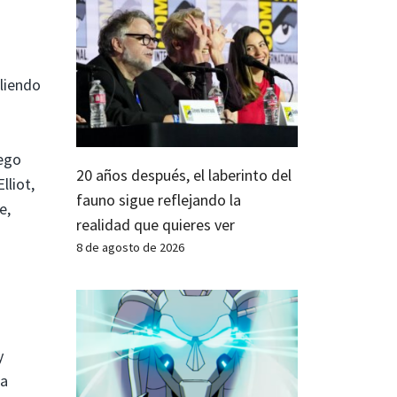
aliendo
uego
20 años después, el laberinto del
lliot,
fauno sigue reflejando la
e,
realidad que quieres ver
8 de agosto de 2026
y
 a