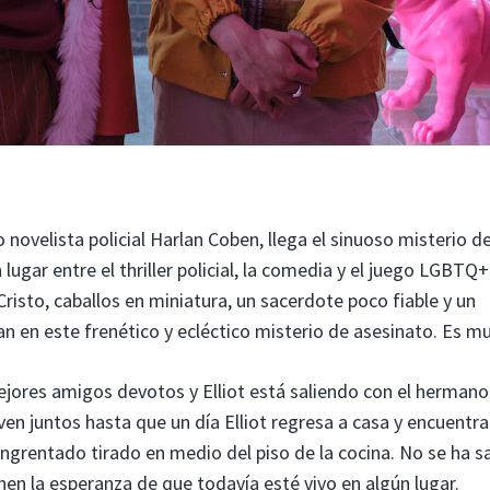
o novelista policial Harlan Coben, llega el sinuoso misterio de
 lugar entre el thriller policial, la comedia y el juego LGBTQ+
risto, caballos en miniatura, un sacerdote poco fiable y un
 en este frenético y ecléctico misterio de asesinato. Es m
 mejores amigos devotos y Elliot está saliendo con el hermano
ven juntos hasta que un día Elliot regresa a casa y encuentra
grentado tirado en medio del piso de la cocina. No se ha s
en la esperanza de que todavía esté vivo en algún lugar.