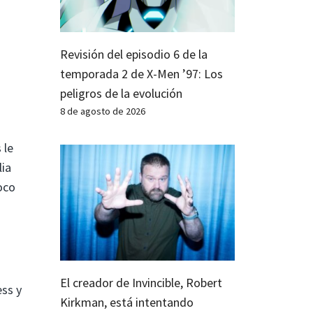
Revisión del episodio 6 de la
temporada 2 de X-Men ’97: Los
peligros de la evolución
8 de agosto de 2026
 le
lia
oco
El creador de Invincible, Robert
ess y
Kirkman, está intentando