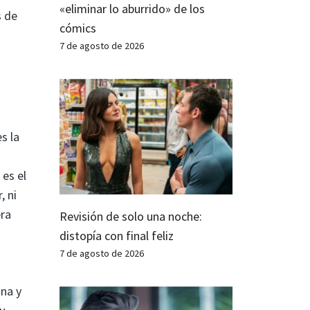
«eliminar lo aburrido» de los
s de
cómics
7 de agosto de 2026
s la
 es el
, ni
era
Revisión de solo una noche:
distopía con final feliz
7 de agosto de 2026
ina y