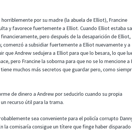
a horriblemente por su madre (la abuela de Elliot), Francine
lta y favorece fuertemente a Elliot. Cuando Elliot estaba s
financieramente, pero después de la desaparición de Elliot,
ay, comenzó a subsidiar fuertemente a Elliot nuevamente y a
ir que Andrew sedujera a Elliot para que lo besara, lo que l
ace, pero Francine la soborna para que no se lo mencione a E
ne tiene muchos más secretos que guardar pero, como siempr
orme de dinero a Andrew por seducirlo cuando su propia
un recurso útil para la trama.
Probablemente sea conveniente para el policía corrupto Dann
En la comisaría consigue un títere que finge haber disparado